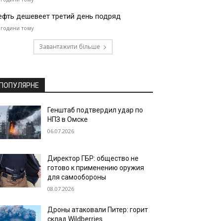
ефть дешевеет третий день подряд
 години тому
Завантажити більше
ПОПУЛЯРНЕ
Генштаб подтвердил удар по
НПЗ в Омске
06.07.2026
Директор ГБР: общество не
готово к применению оружия
для самообороны
08.07.2026
Дроны атаковали Питер: горит
склад Wildberries