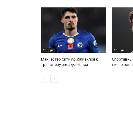
Соціум
Соціум
Манчестер Сити приблизился к
Спортивны
трансферу звезды Челси
лично взял