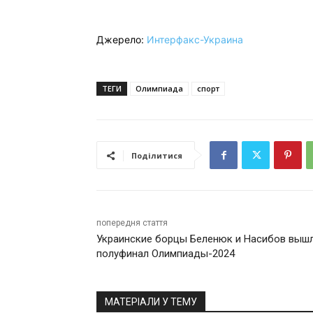
Джерело:
Интерфакс-Украина
ТЕГИ
Олимпиада
спорт
Поділитися
попередня стаття
Украинские борцы Беленюк и Насибов вышл
полуфинал Олимпиады-2024
МАТЕРІАЛИ У ТЕМУ