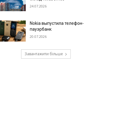
24.07.2026
Nokia выпустила телефон-
пауэрбанк
20.07.2026
Завантажити більше