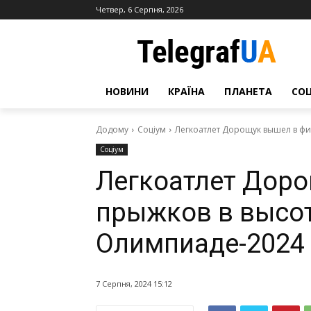
Четвер, 6 Серпня, 2026
НОВИНИ
КРАЇНА
ПЛАНЕТА
СО
Додому
Соціум
Легкоатлет Дорощук вышел в фи
Соціум
Легкоатлет Дор
прыжков в высот
Олимпиаде-2024
7 Серпня, 2024 15:12