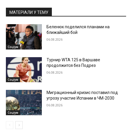
МАТЕРІАЛИ У ТЕМУ
Беленюк поделился планами на
ближайший бой
06.08.2026
Соціум
Турнир WTA 125 в Варшаве
продолжится без Подрез
06.08.2026
Соціум
Миграционный кризис поставил под
угрозу участие Испании в ЧМ-2030
06.08.2026
Соціум