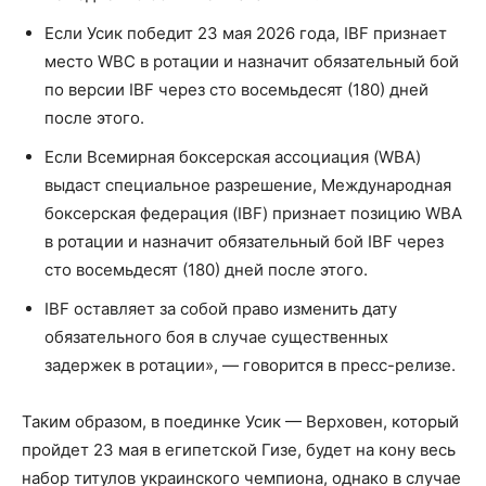
Если Усик победит 23 мая 2026 года, IBF признает
место WBC в ротации и назначит обязательный бой
по версии IBF через сто восемьдесят (180) дней
после этого.
Если Всемирная боксерская ассоциация (WBA)
выдаст специальное разрешение, Международная
боксерская федерация (IBF) признает позицию WBA
в ротации и назначит обязательный бой IBF через
сто восемьдесят (180) дней после этого.
IBF оставляет за собой право изменить дату
обязательного боя в случае существенных
задержек в ротации», — говорится в пресс-релизе.
Таким образом, в поединке Усик — Верховен, который
пройдет 23 мая в египетской Гизе, будет на кону весь
набор титулов украинского чемпиона, однако в случае