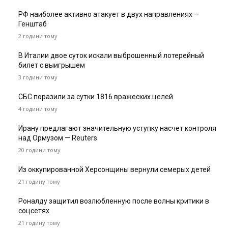
РФ наиболее активно атакует в двух направлениях —
Генштаб
2 години тому
В Италии двое суток искали выброшенный лотерейный
билет с выигрышем
3 години тому
СБС поразили за сутки 1816 вражеских целей
4 години тому
Ирану предлагают значительную уступку насчет контроля
над Ормузом — Reuters
20 години тому
Из оккупированной Херсонщины вернули семерых детей
21 годину тому
Роналду защитил возлюбленную после волны критики в
соцсетях
21 годину тому