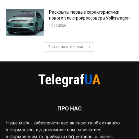
Раскрыты первые характеристики
нового электрокроссовера Volkswagen
14.07.2026
Завантажити більше
ПРО НАС
Наша місія - забезпечити вас якісною та об'єктивною
інформацією, що допоможе вам залишатися
інформованим та приймати обґрунтовані рішення.