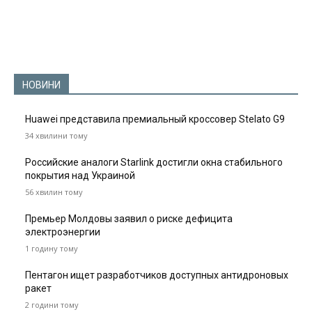
НОВИНИ
Huawei представила премиальный кроссовер Stelato G9
34 хвилини тому
Российские аналоги Starlink достигли окна стабильного
покрытия над Украиной
56 хвилин тому
Премьер Молдовы заявил о риске дефицита
электроэнергии
1 годину тому
Пентагон ищет разработчиков доступных антидроновых
ракет
2 години тому