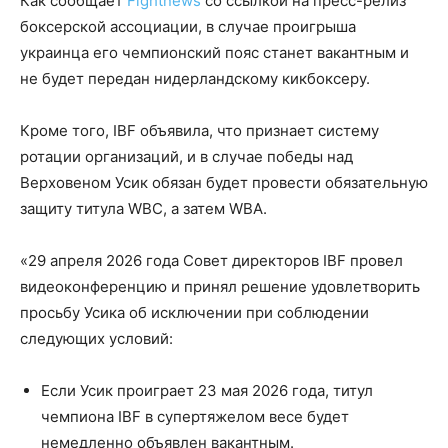
Как сообщает
Fightnews
со ссылкой на пресс-релиз
боксерской ассоциации, в случае проигрыша
украинца его чемпионский пояс станет вакантным и
не будет передан нидерландскому кикбоксеру.
Кроме того, IBF объявила, что признает систему
ротации организаций, и в случае победы над
Верховеном Усик обязан будет провести обязательную
защиту титула WBC, а затем WBA.
«29 апреля 2026 года Совет директоров IBF провел
видеоконференцию и принял решение удовлетворить
просьбу Усика об исключении при соблюдении
следующих условий:
Если Усик проиграет 23 мая 2026 года, титул
чемпиона IBF в супертяжелом весе будет
немедленно объявлен вакантным.