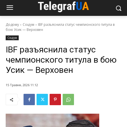
Додому
Соціум
IBF разъяснила статус чемпионского титула в
бою Усик — Верховен
Соціум
IBF разъяснила статус
чемпионского титула в бою
Усик — Верховен
15 Травня, 2026 11:12