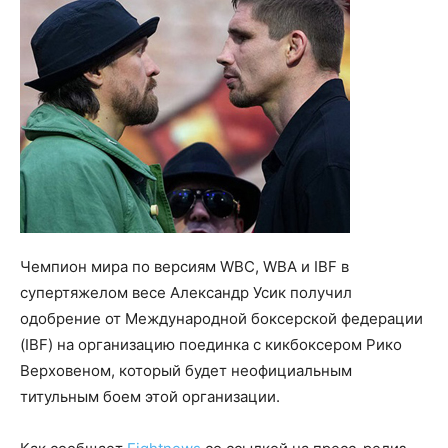
Чемпион мира по версиям WBC, WBA и IBF в
супертяжелом весе Александр Усик получил
одобрение от Международной боксерской федерации
(IBF) на организацию поединка с кикбоксером Рико
Верховеном, который будет неофициальным
титульным боем этой организации.