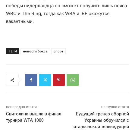
победы нидерландца он сможет получить лишь пояса
WBC и The Ring, тогда как WBA и IBF окажутся
вакантными.
ТЕГИ
новости бокса
спорт
попередня стаття
наступна стаття
Свитолина вышла в финал
Будущий тренер сборной
турнира WTA 1000
Украины обручился с
итальянской телеведущей