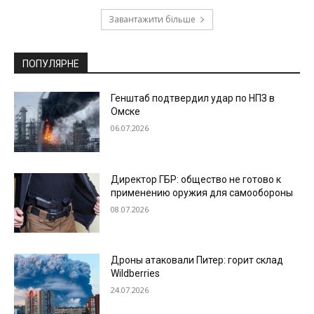
Завантажити більше
ПОПУЛЯРНЕ
Генштаб подтвердил удар по НПЗ в
Омске
06.07.2026
Директор ГБР: общество не готово к
применению оружия для самообороны
08.07.2026
Дроны атаковали Питер: горит склад
Wildberries
24.07.2026