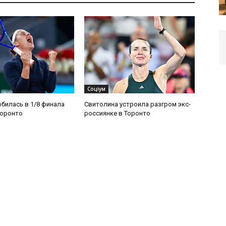
Соціум
билась в 1/8 финала
Свитолина устроила разгром экс-
Торонто
россиянке в Торонто