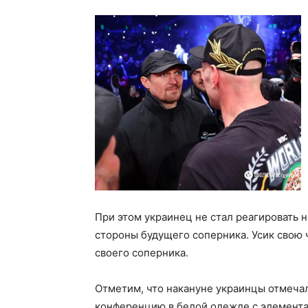
При этом украинец не стал реагировать 
стороны будущего соперника. Усик свою 
своего соперника.
Отметим, что накануне украинцы отмечал
конференцию в белой одежде с элемента