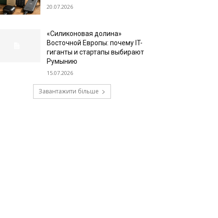
20.07.2026
«Силиконовая долина»
Восточной Европы: почему IT-
гиганты и стартапы выбирают
Румынию
15.07.2026
Завантажити більше