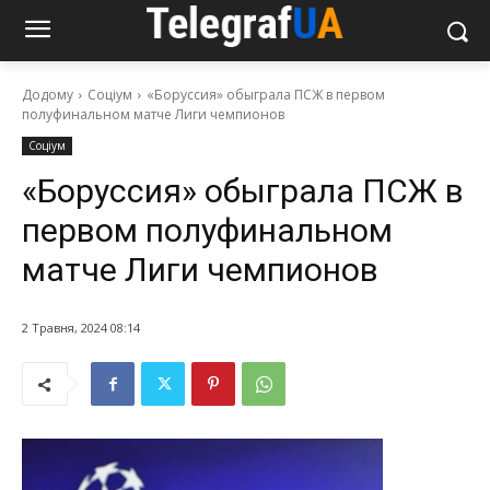
Додому
Соціум
«Боруссия» обыграла ПСЖ в первом
полуфинальном матче Лиги чемпионов
Соціум
«Боруссия» обыграла ПСЖ в
первом полуфинальном
матче Лиги чемпионов
2 Травня, 2024 08:14