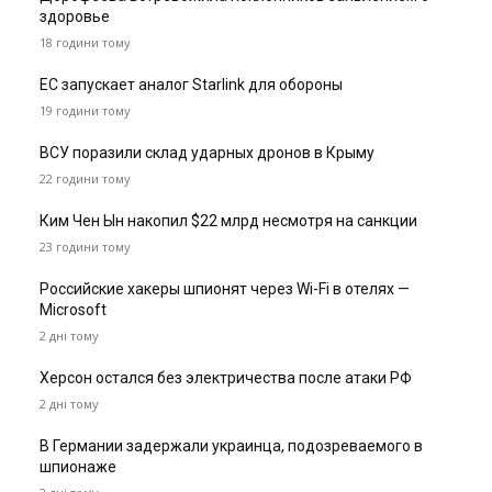
здоровье
18 години тому
ЕС запускает аналог Starlink для обороны
19 години тому
ВСУ поразили склад ударных дронов в Крыму
22 години тому
Ким Чен Ын накопил $22 млрд несмотря на санкции
23 години тому
Российские хакеры шпионят через Wi-Fi в отелях —
Microsoft
2 дні тому
Херсон остался без электричества после атаки РФ
2 дні тому
В Германии задержали украинца, подозреваемого в
шпионаже