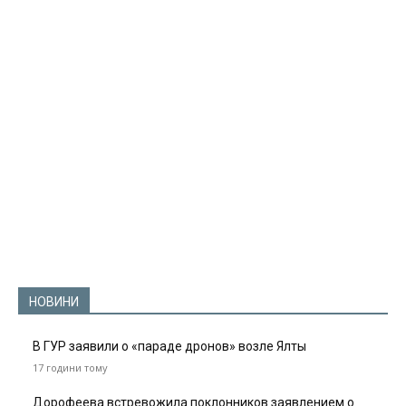
НОВИНИ
В ГУР заявили о «параде дронов» возле Ялты
17 години тому
Дорофеева встревожила поклонников заявлением о