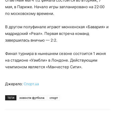
Ответный матч 1/2 финала состоится во вторник, 7
мая, в Париже. Начало игры запланировано на 22:00
по московскому времени.
В другом полуфинале играют мюнхенская «Бавария» и
мадридский «Реал». Первая встреча команд
завершилась вничью — 2:2.
Финал турнира в нынешнем сезоне состоится 1 июня
на стадионе «Уэмбли» в Лондоне. Действующим
чемпионом является «Манчестер Сити».
Джерело:
Спорт.ua
ТЕГИ
новости футбола
спорт