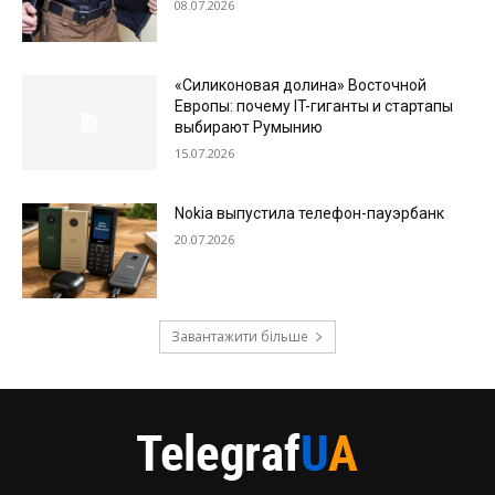
08.07.2026
«Силиконовая долина» Восточной
Европы: почему IT-гиганты и стартапы
выбирают Румынию
15.07.2026
Nokia выпустила телефон-пауэрбанк
20.07.2026
Завантажити більше