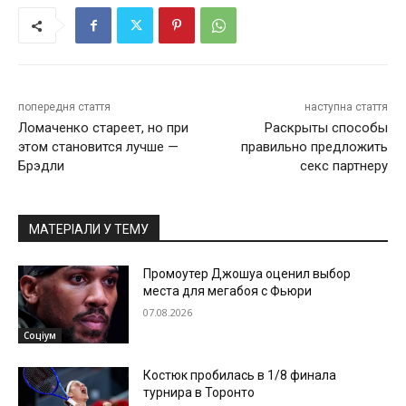
попередня стаття
наступна стаття
Ломаченко стареет, но при
Раскрыты способы
этом становится лучше —
правильно предложить
Брэдли
секс партнеру
МАТЕРІАЛИ У ТЕМУ
Промоутер Джошуа оценил выбор
места для мегабоя с Фьюри
07.08.2026
Соціум
Костюк пробилась в 1/8 финала
турнира в Торонто