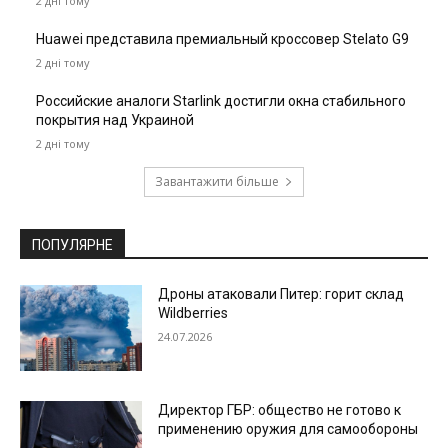
2 дні тому
Huawei представила премиальный кроссовер Stelato G9
2 дні тому
Российские аналоги Starlink достигли окна стабильного
покрытия над Украиной
2 дні тому
Завантажити більше
ПОПУЛЯРНЕ
Дроны атаковали Питер: горит склад
Wildberries
24.07.2026
Директор ГБР: общество не готово к
применению оружия для самообороны