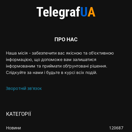
ПРО НАС
Наша місія - забезпечити вас якісною та об'єктивною
інформацією, що допоможе вам залишатися
інформованим та приймати обґрунтовані рішення.
Слідкуйте за нами і будьте в курсі всіх подій.
Зворотній зв'язок
КАТЕГОРІЇ
Новини
120687