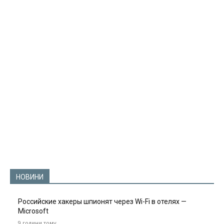
НОВИНИ
Российские хакеры шпионят через Wi-Fi в отелях —
Microsoft
9 години тому