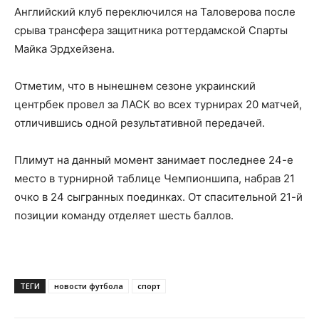
Английский клуб переключился на Таловерова после
срыва трансфера защитника роттердамской Спарты
Майка Эрдхейзена.
Отметим, что в нынешнем сезоне украинский
центрбек провел за ЛАСК во всех турнирах 20 матчей,
отличившись одной результативной передачей.
Плимут на данный момент занимает последнее 24-е
место в турнирной таблице Чемпионшипа, набрав 21
очко в 24 сыгранных поединках. От спасительной 21-й
позиции команду отделяет шесть баллов.
ТЕГИ
новости футбола
спорт