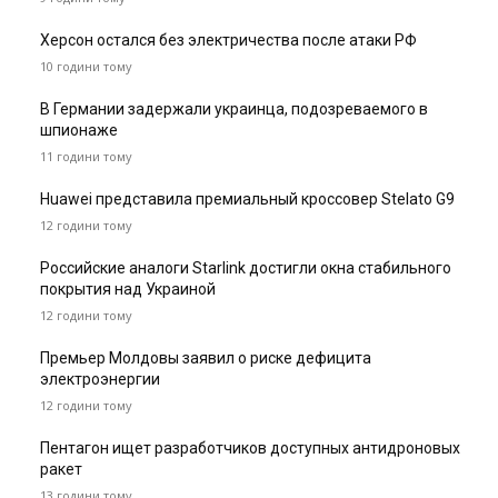
Херсон остался без электричества после атаки РФ
10 години тому
В Германии задержали украинца, подозреваемого в
шпионаже
11 години тому
Huawei представила премиальный кроссовер Stelato G9
12 години тому
Российские аналоги Starlink достигли окна стабильного
покрытия над Украиной
12 години тому
Премьер Молдовы заявил о риске дефицита
электроэнергии
12 години тому
Пентагон ищет разработчиков доступных антидроновых
ракет
13 години тому