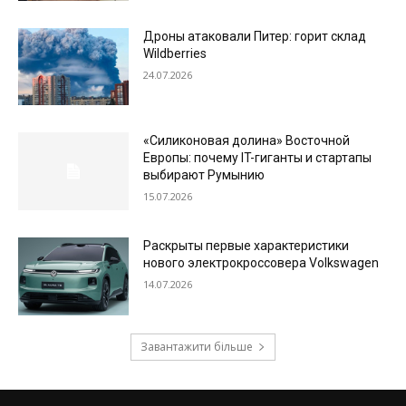
Дроны атаковали Питер: горит склад
Wildberries
24.07.2026
«Силиконовая долина» Восточной
Европы: почему IT-гиганты и стартапы
выбирают Румынию
15.07.2026
Раскрыты первые характеристики
нового электрокроссовера Volkswagen
14.07.2026
Завантажити більше