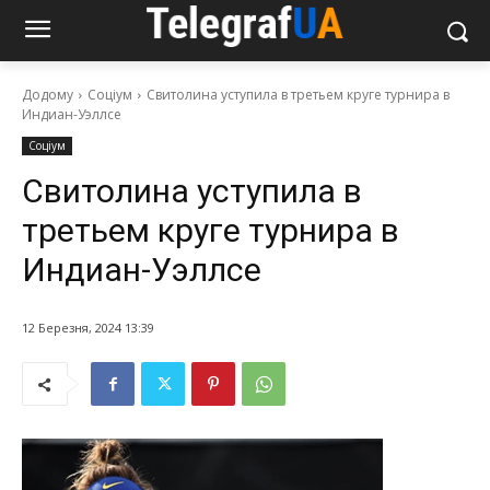
Додому
Соціум
Свитолина уступила в третьем круге турнира в
Индиан-Уэллсе
Соціум
Свитолина уступила в
третьем круге турнира в
Индиан-Уэллсе
12 Березня, 2024 13:39