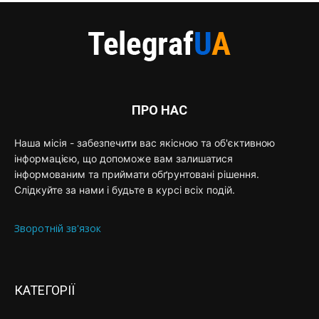
ПРО НАС
Наша місія - забезпечити вас якісною та об'єктивною
інформацією, що допоможе вам залишатися
інформованим та приймати обґрунтовані рішення.
Слідкуйте за нами і будьте в курсі всіх подій.
Зворотній зв'язок
КАТЕГОРІЇ