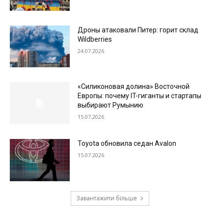
Дроны атаковали Питер: горит склад
Wildberries
24.07.2026
«Силиконовая долина» Восточной
Европы: почему IT-гиганты и стартапы
выбирают Румынию
15.07.2026
Toyota обновила седан Avalon
15.07.2026
Завантажити більше