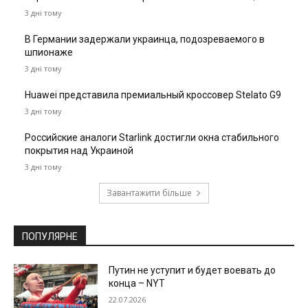
3 дні тому
В Германии задержали украинца, подозреваемого в
шпионаже
3 дні тому
Huawei представила премиальный кроссовер Stelato G9
3 дні тому
Российские аналоги Starlink достигли окна стабильного
покрытия над Украиной
3 дні тому
Завантажити більше
ПОПУЛЯРНЕ
Путин не уступит и будет воевать до
конца – NYT
22.07.2026