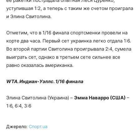
ее ракетки пострадала опытная Леся Цуренко,
уступившая 1:2, а теперь с таким же счетом проиграла
и Элина Свитолина.
Отметим, что в 1/16 финала спортсменки провели на
корте два часа. Первый сет украинка легко отдала 1:6.
Во второй партии Свитолина проигрывала 2:4, сумела
выиграть сет, однако в третьем сете сильнее все
равно оказалась американка.
WTA. Индиан-Уэллс. 1/16 финала
Элина Свитолина (Украина) –
Эмма Наварро (США)
–
1:6, 6:4, 3:6
Джерело:
Спорт.ua