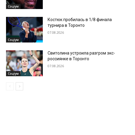
Соціум
Костюк пробилась в 1/8 финала
турнира в Торонто
07.08.2026
Соціум
Свитолина устроила разгром экс-
россиянке в Торонто
07.08.2026
Соціум