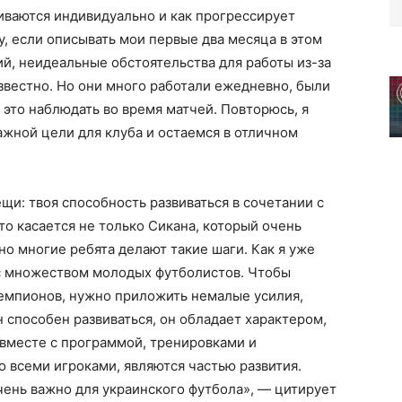
виваются индивидуально и как прогрессирует
у, если описывать мои первые два месяца в этом
й, неидеальные обстоятельства для работы из-за
звестно. Но они много работали ежедневно, были
это наблюдать во время матчей. Повторюсь, я
ажной цели для клуба и остаемся в отличном
щи: твоя способность развиваться в сочетании с
это касается не только Сикана, который очень
 но многие ребята делают такие шаги. Как я уже
 с множеством молодых футболистов. Чтобы
чемпионов, нужно приложить немалые усилия,
 способен развиваться, он обладает характером,
 вместе с программой, тренировками и
 всеми игроками, являются частью развития.
 очень важно для украинского футбола», — цитирует