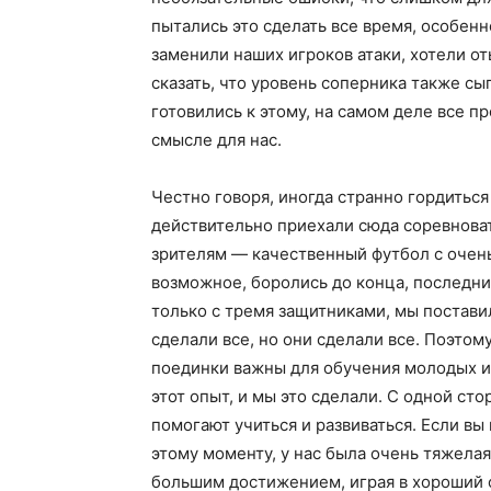
пытались это сделать все время, особенн
заменили наших игроков атаки, хотели от
сказать, что уровень соперника также сыг
готовились к этому, на самом деле все п
смысле для нас.
Честно говоря, иногда странно гордитьс
действительно приехали сюда соревновать
зрителям — качественный футбол с очен
возможное, боролись до конца, последние
только с тремя защитниками, мы постав
сделали все, но они сделали все. Поэтом
поединки важны для обучения молодых иг
этот опыт, и мы это сделали. С одной стор
помогают учиться и развиваться. Если в
этому моменту, у нас была очень тяжелая
большим достижением, играя в хороший ф