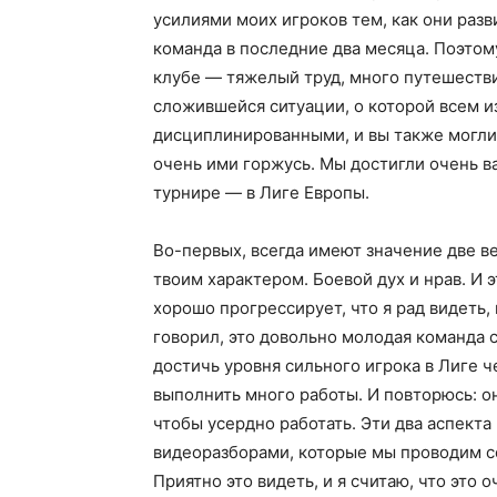
усилиями моих игроков тем, как они раз
команда в последние два месяца. Поэтом
клубе — тяжелый труд, много путешестви
сложившейся ситуации, о которой всем и
дисциплинированными, и вы также могли 
очень ими горжусь. Мы достигли очень в
турнире — в Лиге Европы.
Во-первых, всегда имеют значение две ве
твоим характером. Боевой дух и нрав. И 
хорошо прогрессирует, что я рад видеть,
говорил, это довольно молодая команда
достичь уровня сильного игрока в Лиге 
выполнить много работы. И повторюсь: он
чтобы усердно работать. Эти два аспекта
видеоразборами, которые мы проводим со
Приятно это видеть, и я считаю, что это