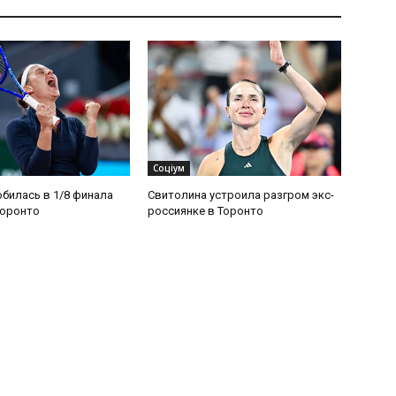
Соціум
билась в 1/8 финала
Свитолина устроила разгром экс-
Торонто
россиянке в Торонто