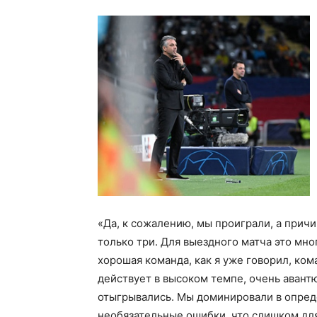
«Да, к сожалению, мы проиграли, а причи
только три. Для выездного матча это мно
хорошая команда, как я уже говорил, ком
действует в высоком темпе, очень авант
отыгрывались. Мы доминировали в опред
необязательные ошибки, что слишком для 