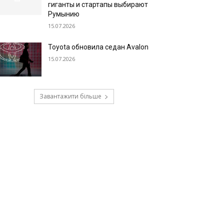
гиганты и стартапы выбирают
Румынию
15.07.2026
Toyota обновила седан Avalon
15.07.2026
Завантажити більше