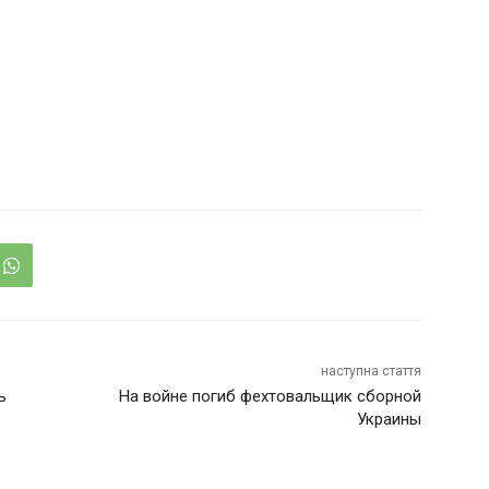
наступна стаття
ь
На войне погиб фехтовальщик сборной
Украины