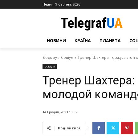
Неділя, 9 Серпня, 2026
НОВИНИ
КРАЇНА
ПЛАНЕТА
СО
Додому
Соціум
Тренер Шахтера: горжусь этой
Соціум
Тренер Шахтера:
молодой команд
14 Грудня, 2023 10:32
Поділитися