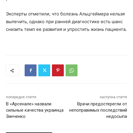
Эксперты отметили, что болезнь Альцгеймера нельзя
вылечить, однако при ранней диагностике есть шанс
снизить темп ее развития и упростить жизнь пациента.
попередня стаття
наступна стаття
В «Арсенале» назвали
Врачи предостерегли от
сильные качества украинца
непоправимых последствий
Зинченко
недосыпа