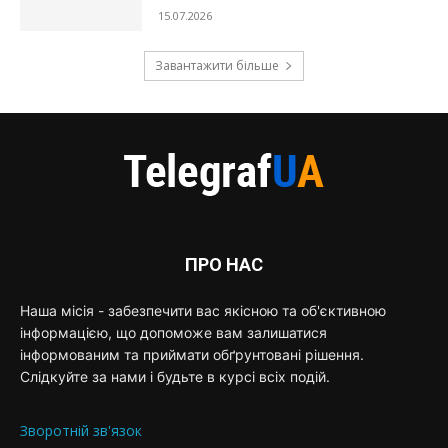
15.07.2026
Завантажити більше
ПРО НАС
Наша місія - забезпечити вас якісною та об'єктивною
інформацією, що допоможе вам залишатися
інформованим та приймати обґрунтовані рішення.
Слідкуйте за нами і будьте в курсі всіх подій.
Зворотній зв'язок