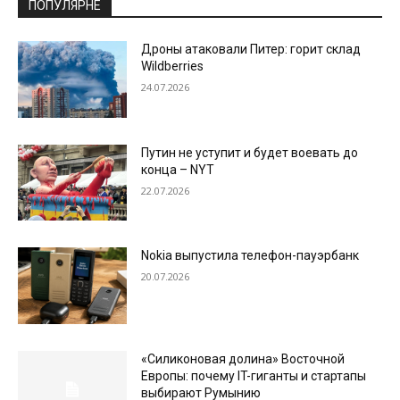
ПОПУЛЯРНЕ
Дроны атаковали Питер: горит склад
Wildberries
24.07.2026
Путин не уступит и будет воевать до
конца – NYT
22.07.2026
Nokia выпустила телефон-пауэрбанк
20.07.2026
«Силиконовая долина» Восточной
Европы: почему IT-гиганты и стартапы
выбирают Румынию