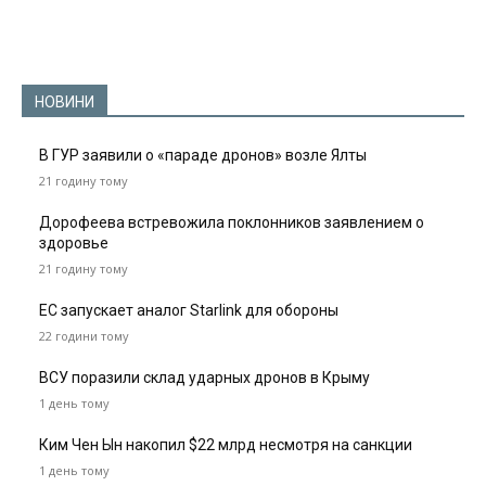
НОВИНИ
В ГУР заявили о «параде дронов» возле Ялты
21 годину тому
Дорофеева встревожила поклонников заявлением о
здоровье
21 годину тому
ЕС запускает аналог Starlink для обороны
22 години тому
ВСУ поразили склад ударных дронов в Крыму
1 день тому
Ким Чен Ын накопил $22 млрд несмотря на санкции
1 день тому