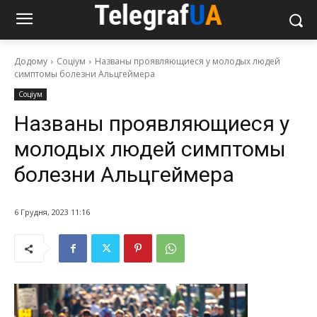
Додому
Соціум
Названы проявляющиеся у молодых людей
симптомы болезни Альцгеймера
Соціум
Названы проявляющиеся у
молодых людей симптомы
болезни Альцгеймера
6 Грудня, 2023 11:16