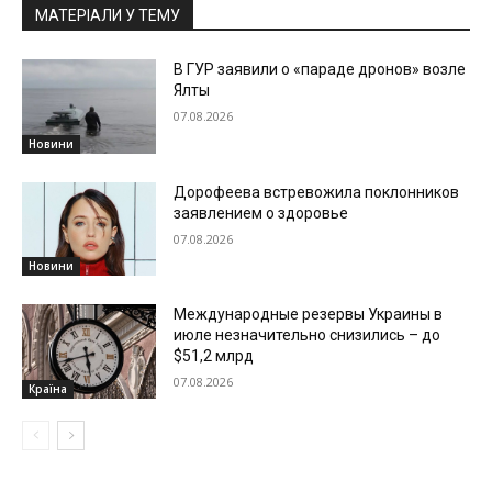
МАТЕРІАЛИ У ТЕМУ
В ГУР заявили о «параде дронов» возле
Ялты
07.08.2026
Новини
Дорофеева встревожила поклонников
заявлением о здоровье
07.08.2026
Новини
Международные резервы Украины в
июле незначительно снизились – до
$51,2 млрд
07.08.2026
Країна