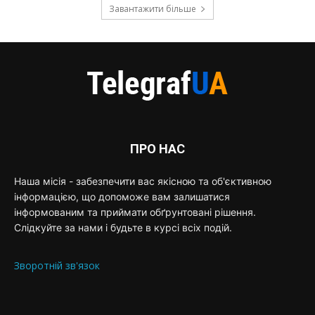
Завантажити більше
ПРО НАС
Наша місія - забезпечити вас якісною та об'єктивною
інформацією, що допоможе вам залишатися
інформованим та приймати обґрунтовані рішення.
Слідкуйте за нами і будьте в курсі всіх подій.
Зворотній зв'язок