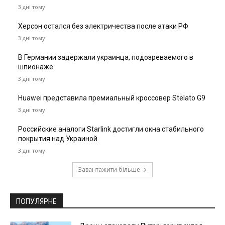
3 дні тому
Херсон остался без электричества после атаки РФ
3 дні тому
В Германии задержали украинца, подозреваемого в
шпионаже
3 дні тому
Huawei представила премиальный кроссовер Stelato G9
3 дні тому
Российские аналоги Starlink достигли окна стабильного
покрытия над Украиной
3 дні тому
Завантажити більше
ПОПУЛЯРНЕ