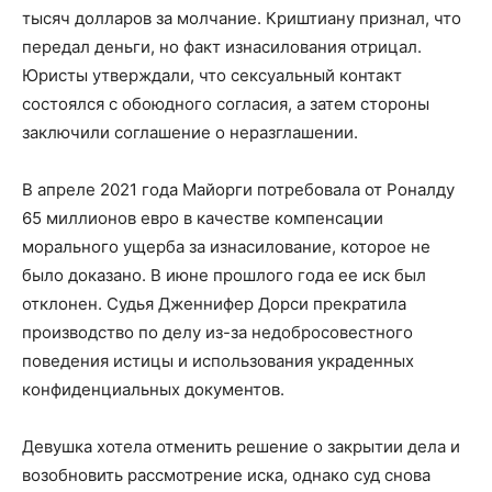
тысяч долларов за молчание. Криштиану признал, что
передал деньги, но факт изнасилования отрицал.
Юристы утверждали, что сексуальный контакт
состоялся с обоюдного согласия, а затем стороны
заключили соглашение о неразглашении.
В апреле 2021 года Майорги потребовала от Роналду
65 миллионов евро в качестве компенсации
морального ущерба за изнасилование, которое не
было доказано. В июне прошлого года ее иск был
отклонен. Судья Дженнифер Дорси прекратила
производство по делу из-за недобросовестного
поведения истицы и использования украденных
конфиденциальных документов.
Девушка хотела отменить решение о закрытии дела и
возобновить рассмотрение иска, однако суд снова