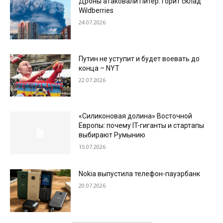
Дроны атаковали Питер: горит склад
Wildberries
24.07.2026
Путин не уступит и будет воевать до
конца – NYT
22.07.2026
«Силиконовая долина» Восточной
Европы: почему IT-гиганты и стартапы
выбирают Румынию
15.07.2026
Nokia выпустила телефон-пауэрбанк
20.07.2026