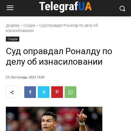
Додому
Соціум
Суд оправдал Роналду по делу об
изнасиловании
Соціум
Суд оправдал Роналду по
делу об изнасиловании
23 Листопада, 2023 16:00