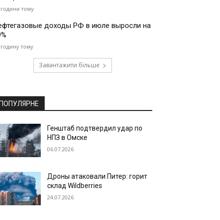
 години тому
ефтегазовые доходы РФ в июле выросли на
9%
 годину тому
Завантажити більше
ПОПУЛЯРНЕ
Генштаб подтвердил удар по
НПЗ в Омске
06.07.2026
Дроны атаковали Питер: горит
склад Wildberries
24.07.2026