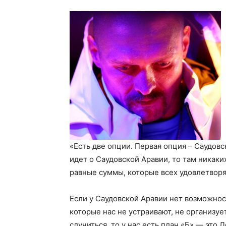
«Есть две опции. Первая опция – Саудовс
идет о Саудовской Аравии, то там никаки
равные суммы, которые всех удовлетворя
Если у Саудовской Аравии нет возможност
которые нас не устраивают, не организуе
случиться, то у нас есть план «Б» — это 