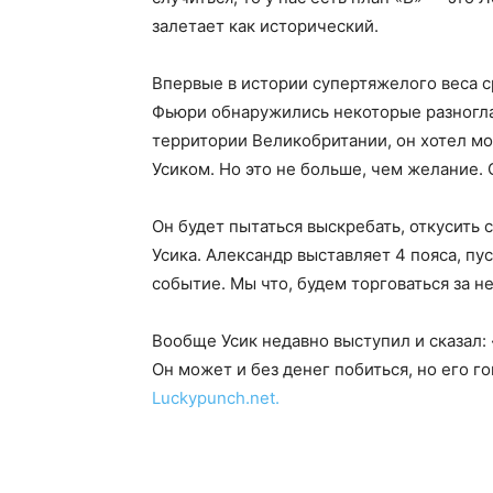
залетает как исторический.
Впервые в истории супертяжелого веса с
Фьюри обнаружились некоторые разноглас
территории Великобритании, он хотел м
Усиком. Но это не больше, чем желание. 
Он будет пытаться выскребать, откусить 
Усика. Александр выставляет 4 пояса, пу
событие. Мы что, будем торговаться за 
Вообще Усик недавно выступил и сказал: 
Он может и без денег побиться, но его г
Luckypunch.net.