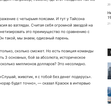
20
Н
1
ражение с четырьмя поясами. И тут у Тайсона
21
ия во взглядах. Считая себя огромной звездой на
онетизировать это преимущество по сравнению с
Он такой, мы знаем, одиозный парень.
столько, сколько сможет. Но есть позиция команды
сть 3 основных, бой за абсолюта, историческое
несколько миллионов долларов? Это несолидно.
«Слушай, животик, я с тобой без денег подерусь».
онорар будет точно», — сказал Красюк в интервью