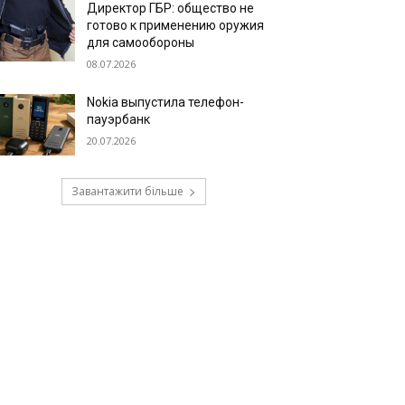
Директор ГБР: общество не
готово к применению оружия
для самообороны
08.07.2026
Nokia выпустила телефон-
пауэрбанк
20.07.2026
Завантажити більше