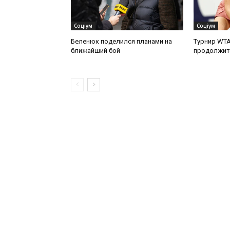
Соціум
Соціум
Беленюк поделился планами на
Турнир WTA
ближайший бой
продолжит