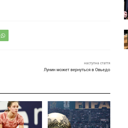
наступна стаття
Лунин может вернуться в Овьедо