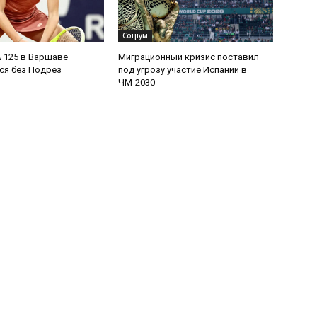
Соціум
 125 в Варшаве
Миграционный кризис поставил
ся без Подрез
под угрозу участие Испании в
ЧМ-2030