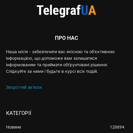
ПРО НАС
Наша місія - забезпечити вас якісною та об'єктивною
інформацією, що допоможе вам залишатися
інформованим та приймати обґрунтовані рішення.
Слідкуйте за нами і будьте в курсі всіх подій.
Зворотній зв'язок
КАТЕГОРІЇ
Новини
120694