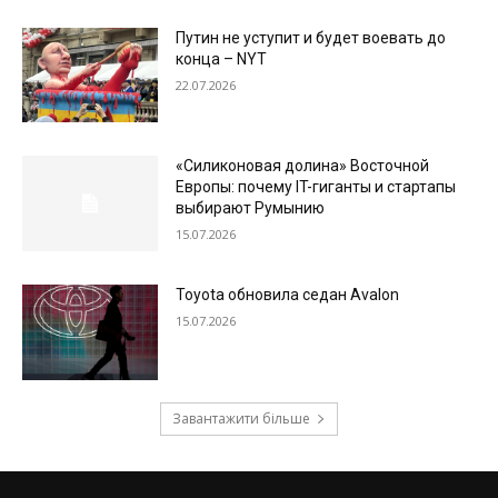
Путин не уступит и будет воевать до
конца – NYT
22.07.2026
«Силиконовая долина» Восточной
Европы: почему IT-гиганты и стартапы
выбирают Румынию
15.07.2026
Toyota обновила седан Avalon
15.07.2026
Завантажити більше