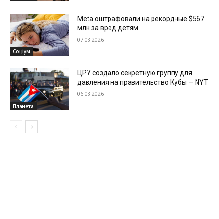
Meta оштрафовали на рекордные $567
млн за вред детям
07.08.2026
Соціум
ЦРУ создало секретную группу для
давления на правительство Кубы — NYT
06.08.2026
Планета