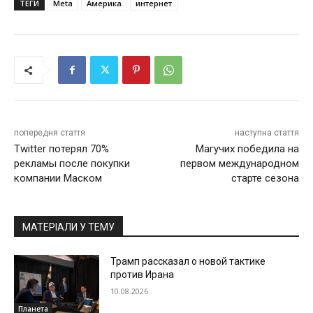
ТЕГИ
Meta
Америка
интернет
попередня стаття
наступна стаття
Twitter потерял 70%
Магучих победила на
рекламы после покупки
первом международном
компании Маском
старте сезона
МАТЕРІАЛИ У ТЕМУ
Трамп рассказал о новой тактике
против Ирана
10.08.2026
Планета