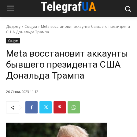
Додому
Соціум
Meta восстановит аккаунты бывшего президента
США Дональда Трампа
Соціум
Meta восстановит аккаунты
бывшего президента США
Дональда Трампа
26 Січня, 2023 11:12