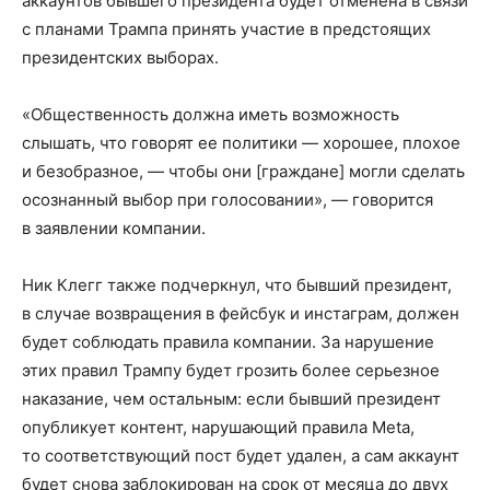
аккаунтов бывшего президента будет отменена в связи
с планами Трампа принять участие в предстоящих
президентских выборах.
«Общественность должна иметь возможность
слышать, что говорят ее политики — хорошее, плохое
и безобразное, — чтобы они [граждане] могли сделать
осознанный выбор при голосовании», — говорится
в заявлении компании.
Ник Клегг также подчеркнул, что бывший президент,
в случае возвращения в фейсбук и инстаграм, должен
будет соблюдать правила компании. За нарушение
этих правил Трампу будет грозить более серьезное
наказание, чем остальным: если бывший президент
опубликует контент, нарушающий правила Meta,
то соответствующий пост будет удален, а сам аккаунт
будет снова заблокирован на срок от месяца до двух