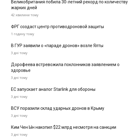
Великобритания побила 30-летний рекорд по количеству
жарких дней
42 хвилини тому
ФРГ создаст центр противодроновой защиты
1 годину тому
В ГУР заявили о «параде дронов» возле Ялты
3 дні тому
Дорофеева встревожила поклонников заявлением о
здоровье
3 дні тому
ЕС запускает аналог Starlink для обороны
3 дні тому
ВСУ поразили склад ударных дронов в Крыму
3 дні тому
Ким Чен Ын накопил $22 млрд несмотря на санкции
3 дні тому