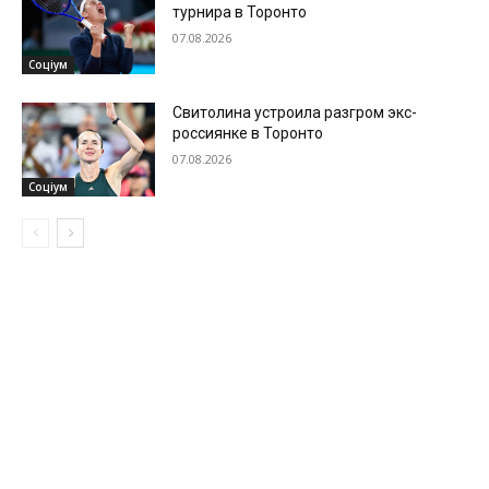
турнира в Торонто
07.08.2026
Соціум
Свитолина устроила разгром экс-
россиянке в Торонто
07.08.2026
Соціум