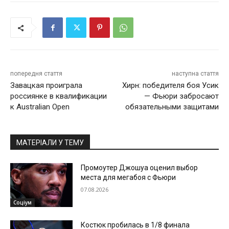
попередня стаття
наступна стаття
Завацкая проиграла
Хирн: победителя боя Усик
россиянке в квалификации
— Фьюри забросают
к Australian Open
обязательными защитами
МАТЕРІАЛИ У ТЕМУ
Промоутер Джошуа оценил выбор
места для мегабоя с Фьюри
07.08.2026
Соціум
Костюк пробилась в 1/8 финала