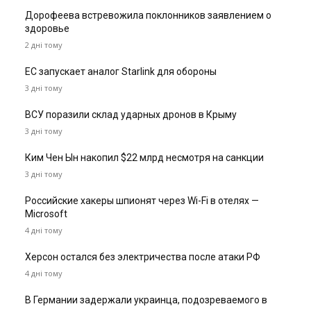
Дорофеева встревожила поклонников заявлением о
здоровье
2 дні тому
ЕС запускает аналог Starlink для обороны
3 дні тому
ВСУ поразили склад ударных дронов в Крыму
3 дні тому
Ким Чен Ын накопил $22 млрд несмотря на санкции
3 дні тому
Российские хакеры шпионят через Wi-Fi в отелях —
Microsoft
4 дні тому
Херсон остался без электричества после атаки РФ
4 дні тому
В Германии задержали украинца, подозреваемого в