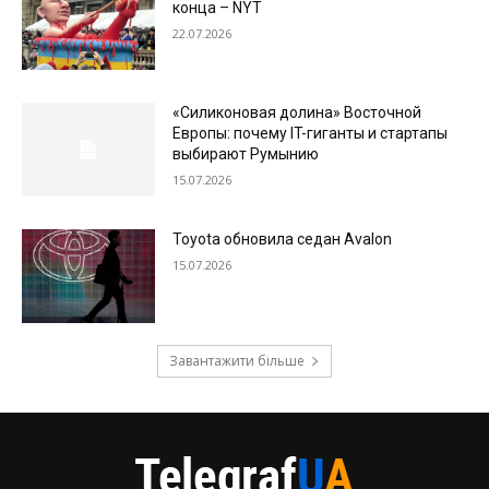
конца – NYT
22.07.2026
«Силиконовая долина» Восточной
Европы: почему IT-гиганты и стартапы
выбирают Румынию
15.07.2026
Toyota обновила седан Avalon
15.07.2026
Завантажити більше