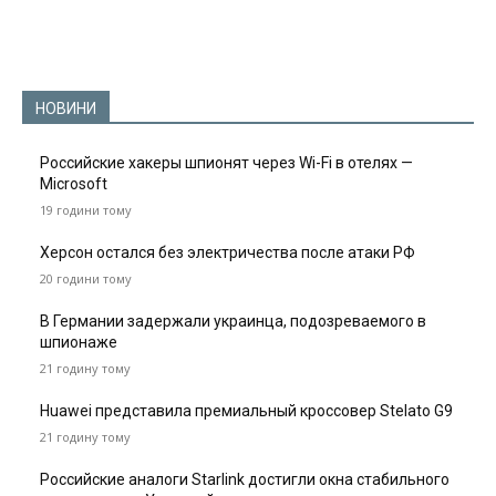
НОВИНИ
Российские хакеры шпионят через Wi-Fi в отелях —
Microsoft
19 години тому
Херсон остался без электричества после атаки РФ
20 години тому
В Германии задержали украинца, подозреваемого в
шпионаже
21 годину тому
Huawei представила премиальный кроссовер Stelato G9
21 годину тому
Российские аналоги Starlink достигли окна стабильного