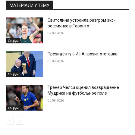
МАТЕРІАЛИ У ТЕМУ
Свитолина устроила разгром экс-
россиянке в Торонто
07.08.2026
Соціум
Президенту ФИФА грозит отставка
06.08.2026
Соціум
Тренер Челси оценил возвращение
Мудрика на футбольное поле
06.08.2026
Соціум