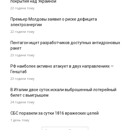
покрытия над Украиной
22 години тому
Премьер Молдовы заявил о риске дефицита
электроэнергии
22 години тому
Пентагон ищет разработчиков доступных антидроновых
ракет
23 години тому
РФ наиболее активно атакует в двух направлениях —
Генштаб
23 години тому
В Италии двое суток искали выброшенный лотерейный
билет с выигрышем
24 години тому
СБС поразили за сутки 1816 вражеских целей
1 день тому