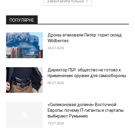
Завантажити більше
ПОПУЛЯРНЕ
Дроны атаковали Питер: горит склад
Wildberries
24.07.2026
Директор ГБР: общество не готово к
применению оружия для самообороны
08.07.2026
«Силиконовая долина» Восточной
Европы: почему IT-гиганты и стартапы
выбирают Румынию
15.07.2026