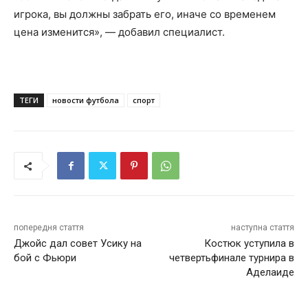
игрока, вы должны забрать его, иначе со временем
цена изменится», — добавил специалист.
ТЕГИ
новости футбола
спорт
попередня стаття
наступна стаття
Джойс дал совет Усику на
Костюк уступила в
бой с Фьюри
четвертьфинале турнира в
Аделаиде