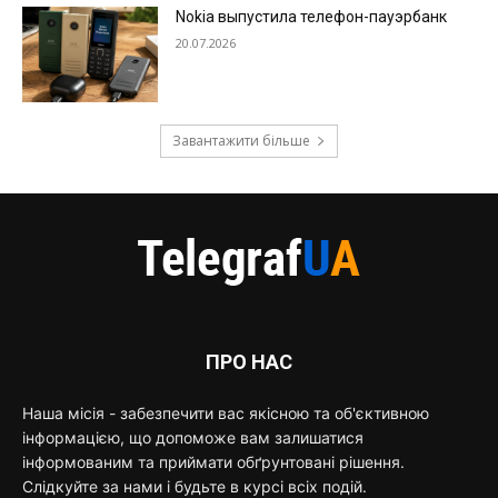
Nokia выпустила телефон-пауэрбанк
20.07.2026
Завантажити більше
ПРО НАС
Наша місія - забезпечити вас якісною та об'єктивною
інформацією, що допоможе вам залишатися
інформованим та приймати обґрунтовані рішення.
Слідкуйте за нами і будьте в курсі всіх подій.