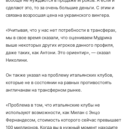
вообще не нуждаются в продаже игроков. А если и
сделают это, то за очень большие деньги. С этим и
связана возросшая цена на украинского вингера.
«Учитывая, что у нас нет потребности в трансферах,
мы в свое время сказали, что оцениваем Мудрика
выше некоторых других игроков данного профиля,
даже таких, как Антони. Это ориентир», — сказал
Николини.
Он также указал на проблему итальянских клубов,
которые не в состоянии на равных противостоять
англичанам на трансферном рынке.
«Проблема в том, что итальянские клубы не
используют возможности, как Милан с Энцо
Фернандесом, стоимость которого сейчас превышает
100 миллионов. Когда вы в нужный момент находите