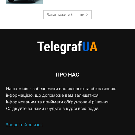
Завантажити більше
ПРО НАС
Наша місія - забезпечити вас якісною та об'єктивною
інформацією, що допоможе вам залишатися
інформованим та приймати обґрунтовані рішення.
Слідкуйте за нами і будьте в курсі всіх подій.
Зворотній зв'язок