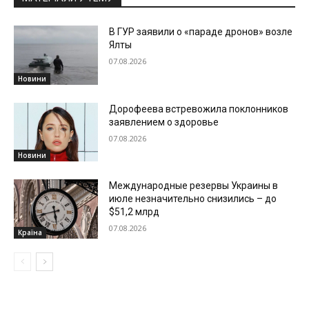
В ГУР заявили о «параде дронов» возле
Ялты
07.08.2026
Новини
Дорофеева встревожила поклонников
заявлением о здоровье
07.08.2026
Новини
Международные резервы Украины в
июле незначительно снизились – до
$51,2 млрд
07.08.2026
Країна