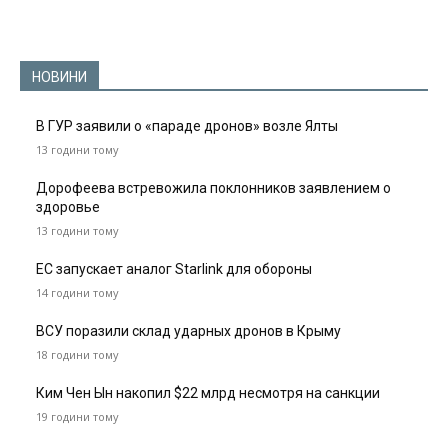
НОВИНИ
В ГУР заявили о «параде дронов» возле Ялты
13 години тому
Дорофеева встревожила поклонников заявлением о
здоровье
13 години тому
ЕС запускает аналог Starlink для обороны
14 години тому
ВСУ поразили склад ударных дронов в Крыму
18 години тому
Ким Чен Ын накопил $22 млрд несмотря на санкции
19 години тому