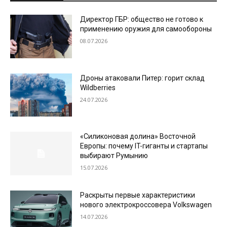
Директор ГБР: общество не готово к
применению оружия для самообороны
08.07.2026
Дроны атаковали Питер: горит склад
Wildberries
24.07.2026
«Силиконовая долина» Восточной
Европы: почему IT-гиганты и стартапы
выбирают Румынию
15.07.2026
Раскрыты первые характеристики
нового электрокроссовера Volkswagen
14.07.2026