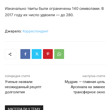
Изначально твиты были ограничены 140 символами. В
2017 году их число удвоили — до 280.
Джерело:
Корреспондент
попередня стаття
наступна стаття
Ученые назвали
Мудрик — главная цель
неожиданный рецепт
Арсенала на зимнее
долголетия
трансферное окно
МАТЕРІАЛИ У ТЕМУ