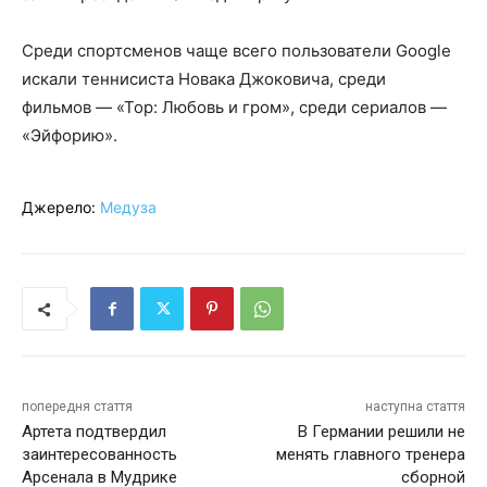
Среди спортсменов чаще всего пользователи Google
искали теннисиста Новака Джоковича, среди
фильмов — «Тор: Любовь и гром», среди сериалов —
«Эйфорию».
Джерело:
Медуза
попередня стаття
наступна стаття
Артета подтвердил
В Германии решили не
заинтересованность
менять главного тренера
Арсенала в Мудрике
сборной