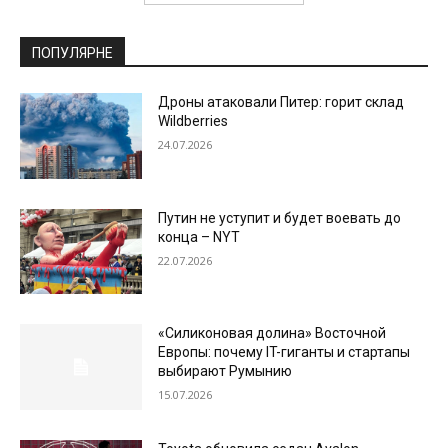
ПОПУЛЯРНЕ
Дроны атаковали Питер: горит склад
Wildberries
24.07.2026
Путин не уступит и будет воевать до
конца – NYT
22.07.2026
«Силиконовая долина» Восточной
Европы: почему IT-гиганты и стартапы
выбирают Румынию
15.07.2026