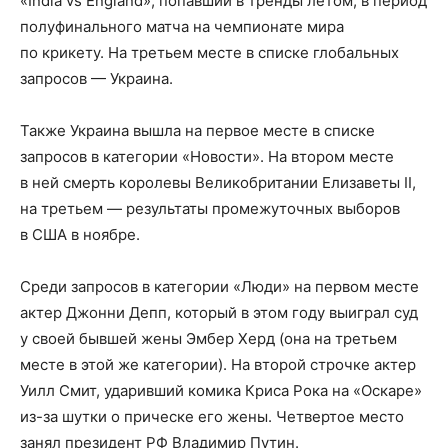
«India vs England», попавший в тренды летом, в период
полуфинального матча на чемпионате мира
по крикету. На третьем месте в списке глобальных
запросов — Украина.
Также Украина вышла на первое месте в списке
запросов в категории «Новости». На втором месте
в ней смерть королевы Великобритании Елизаветы II,
на третьем — результаты промежуточных выборов
в США в ноябре.
Среди запросов в категории «Люди» на первом месте
актер Джонни Депп, который в этом году выиграл суд
у своей бывшей жены Эмбер Херд (она на третьем
месте в этой же категории). На второй строчке актер
Уилл Смит, ударивший комика Криса Рока на «Оскаре»
из-за шутки о прическе его жены. Четвертое место
занял президент РФ Владимир Путин.