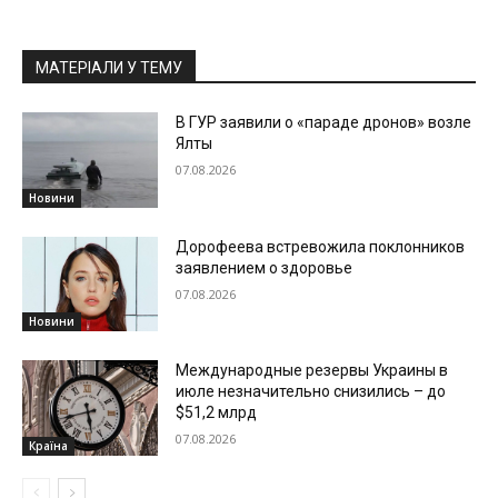
МАТЕРІАЛИ У ТЕМУ
В ГУР заявили о «параде дронов» возле
Ялты
07.08.2026
Новини
Дорофеева встревожила поклонников
заявлением о здоровье
07.08.2026
Новини
Международные резервы Украины в
июле незначительно снизились – до
$51,2 млрд
07.08.2026
Країна