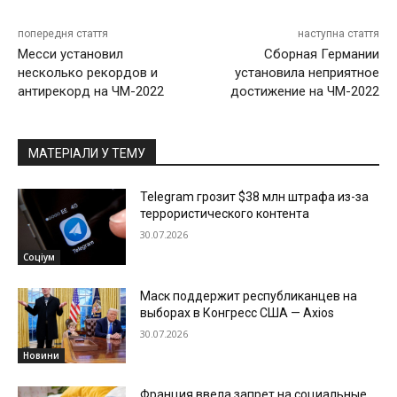
попередня стаття
наступна стаття
Месси установил
Сборная Германии
несколько рекордов и
установила неприятное
антирекорд на ЧМ-2022
достижение на ЧМ-2022
МАТЕРІАЛИ У ТЕМУ
Telegram грозит $38 млн штрафа из-за
террористического контента
30.07.2026
Соціум
Маск поддержит республиканцев на
выборах в Конгресс США — Axios
30.07.2026
Новини
Франция ввела запрет на социальные