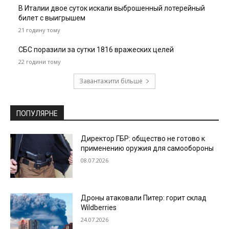
В Италии двое суток искали выброшенный лотерейный
билет с выигрышем
21 годину тому
СБС поразили за сутки 1816 вражеских целей
22 години тому
Завантажити більше
ПОПУЛЯРНЕ
Директор ГБР: общество не готово к
применению оружия для самообороны
08.07.2026
Дроны атаковали Питер: горит склад
Wildberries
24.07.2026