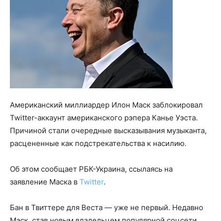
Американский миллиардер Илон Маск заблокировал
Twitter-аккаунт американского рэпера Канье Уэста.
Причиной стали очередные высказывания музыканта,
расцененные как подстрекательства к насилию.
Об этом сообщает РБК-Украина, ссылаясь на
заявление Маска в
Twitter
.
Бан в Твиттере для Веста — уже не первый. Недавно
Маск, став новым владельцем популярной соцсети,