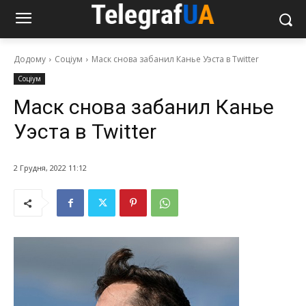
Додому
Соціум
Маск снова забанил Канье Уэста в Twitter
Соціум
Маск снова забанил Канье
Уэста в Twitter
2 Грудня, 2022 11:12