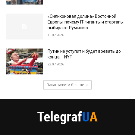
«Силиконовая долина» Восточной
Европы: почему IT-гиганты и стартапы
выбирают Румынию
15.07.2026
Путин не уступит и будет воевать до
конца – NYT
22.07.2026
Завантажити більше