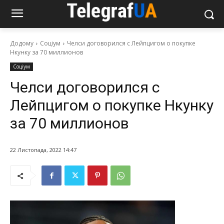
Додому
Соціум
Челси договорился с Лейпцигом о покупке
Нкунку за 70 миллионов
Соціум
Челси договорился с
Лейпцигом о покупке Нкунку
за 70 миллионов
22 Листопада, 2022 14:47