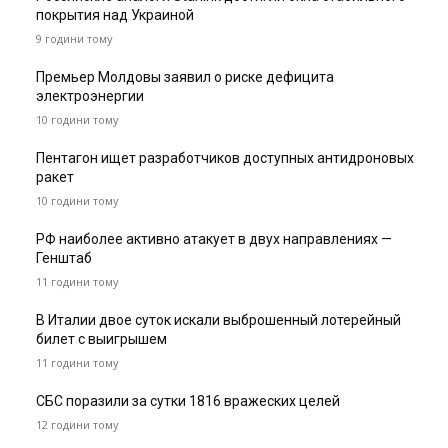
покрытия над Украиной
9 години тому
Премьер Молдовы заявил о риске дефицита
электроэнергии
10 години тому
Пентагон ищет разработчиков доступных антидроновых
ракет
10 години тому
РФ наиболее активно атакует в двух направлениях —
Генштаб
11 години тому
В Италии двое суток искали выброшенный лотерейный
билет с выигрышем
11 години тому
СБС поразили за сутки 1816 вражеских целей
12 години тому