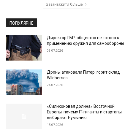
Завантажити більше
ПОПУЛЯРНЕ
Директор ГБР: общество не готово к
применению оружия для самообороны
08.07.2026
Дроны атаковали Питер: горит склад
Wildberries
24.07.2026
«Силиконовая долина» Восточной
Европы: почему IT-гиганты и стартапы
выбирают Румынию
15.07.2026