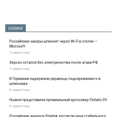
НОВИНИ
Российские хакеры шпионят через Wi-Fi в отелях —
Microsoft
7 години тому
Херсон остался без электричества после атаки РФ
7 години тому
В Германии задержали украинца, подозреваемого в
шпионаже
8 години тому
Huawei представила премиальный кроссовер Stelato G9
9 години тому
Российские аналоги Starlink достигли окна стабильного