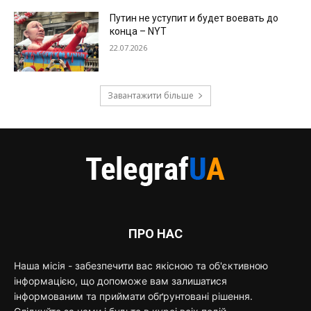
Путин не уступит и будет воевать до
конца – NYT
22.07.2026
Завантажити більше
ПРО НАС
Наша місія - забезпечити вас якісною та об'єктивною
інформацією, що допоможе вам залишатися
інформованим та приймати обґрунтовані рішення.