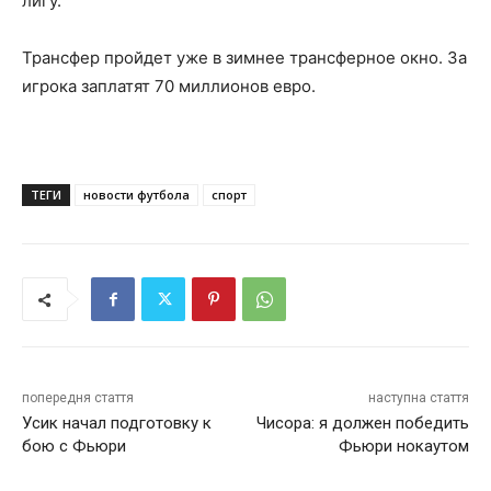
лигу.
Трансфер пройдет уже в зимнее трансферное окно. За
игрока заплатят 70 миллионов евро.
ТЕГИ
новости футбола
спорт
попередня стаття
наступна стаття
Усик начал подготовку к
Чисора: я должен победить
бою с Фьюри
Фьюри нокаутом