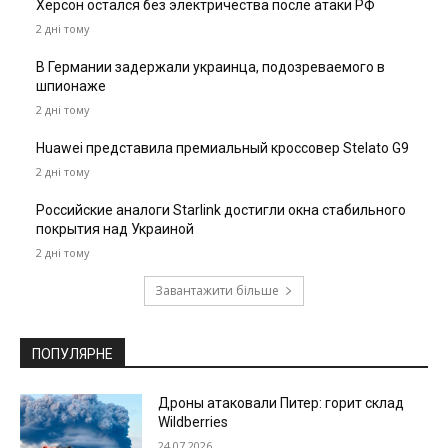
Херсон остался без электричества после атаки РФ
2 дні тому
В Германии задержали украинца, подозреваемого в
шпионаже
2 дні тому
Huawei представила премиальный кроссовер Stelato G9
2 дні тому
Российские аналоги Starlink достигли окна стабильного
покрытия над Украиной
2 дні тому
Завантажити більше
ПОПУЛЯРНЕ
Дроны атаковали Питер: горит склад
Wildberries
24.07.2026