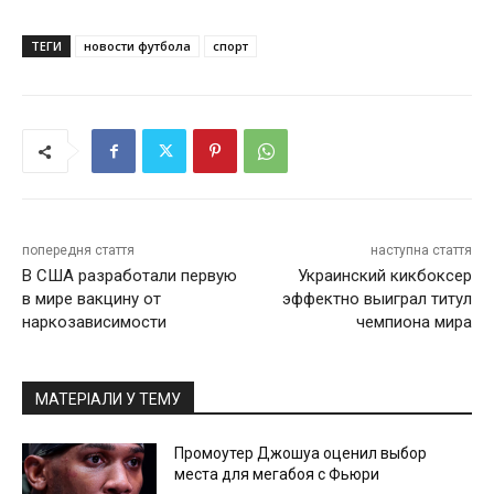
ТЕГИ
новости футбола
спорт
попередня стаття
наступна стаття
В США разработали первую
Украинский кикбоксер
в мире вакцину от
эффектно выиграл титул
наркозависимости
чемпиона мира
МАТЕРІАЛИ У ТЕМУ
Промоутер Джошуа оценил выбор
места для мегабоя с Фьюри