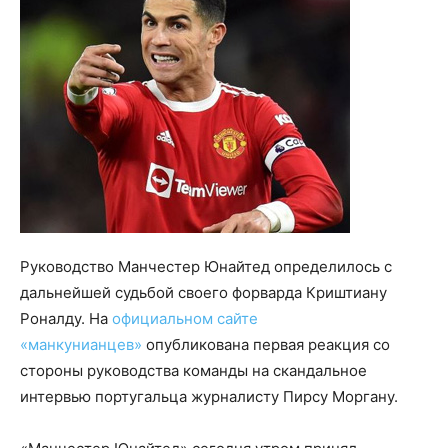
Руководство Манчестер Юнайтед определилось с
дальнейшей судьбой своего форварда Криштиану
Роналду. На
официальном сайте
«манкунианцев»
опубликована первая реакция со
стороны руководства команды на скандальное
интервью португальца журналисту Пирсу Моргану.