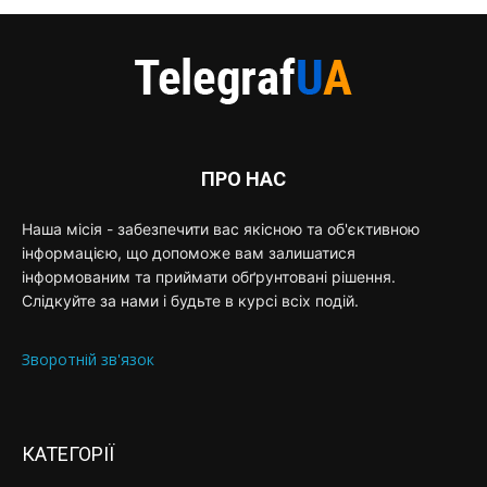
ПРО НАС
Наша місія - забезпечити вас якісною та об'єктивною
інформацією, що допоможе вам залишатися
інформованим та приймати обґрунтовані рішення.
Слідкуйте за нами і будьте в курсі всіх подій.
Зворотній зв'язок
КАТЕГОРІЇ