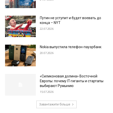
Путин не уступит и будет воевать до
конца – NYT
22.07.2026
Nokia выпустила телефон-пауэрбанк
20.07.2026
«Силиконовая долина» Восточной
Европы: почему IT-гиганты и стартапы
выбирают Румынию
15.07.2026
Завантажити більше