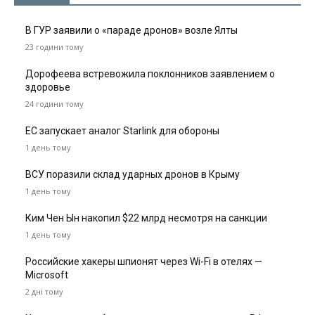
В ГУР заявили о «параде дронов» возле Ялты
23 години тому
Дорофеева встревожила поклонников заявлением о
здоровье
24 години тому
ЕС запускает аналог Starlink для обороны
1 день тому
ВСУ поразили склад ударных дронов в Крыму
1 день тому
Ким Чен Ын накопил $22 млрд несмотря на санкции
1 день тому
Российские хакеры шпионят через Wi-Fi в отелях —
Microsoft
2 дні тому