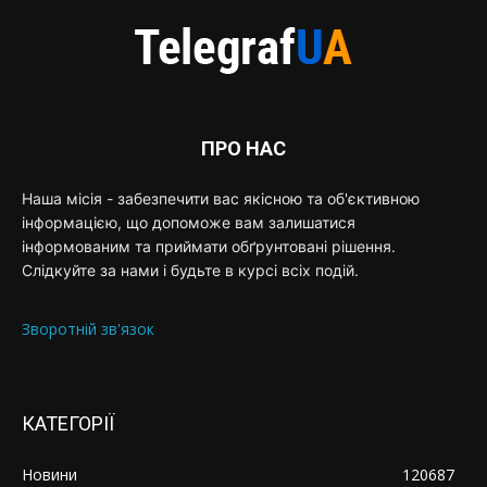
ПРО НАС
Наша місія - забезпечити вас якісною та об'єктивною
інформацією, що допоможе вам залишатися
інформованим та приймати обґрунтовані рішення.
Слідкуйте за нами і будьте в курсі всіх подій.
Зворотній зв'язок
КАТЕГОРІЇ
Новини
120687