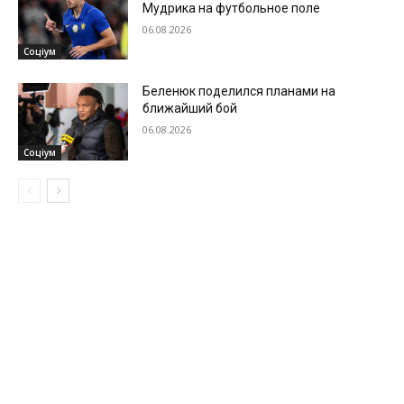
Мудрика на футбольное поле
06.08.2026
Соціум
Беленюк поделился планами на
ближайший бой
06.08.2026
Соціум