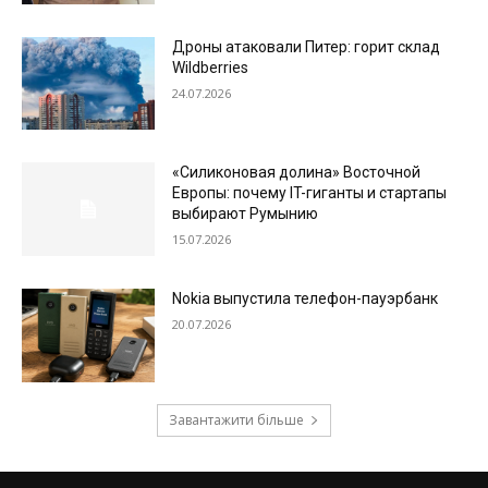
Дроны атаковали Питер: горит склад
Wildberries
24.07.2026
«Силиконовая долина» Восточной
Европы: почему IT-гиганты и стартапы
выбирают Румынию
15.07.2026
Nokia выпустила телефон-пауэрбанк
20.07.2026
Завантажити більше