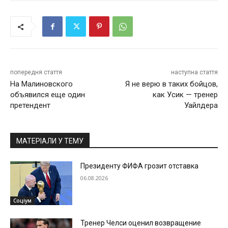
попередня стаття
наступна стаття
На Малиновского
Я не верю в таких бойцов,
объявился еще один
как Усик — тренер
претендент
Уайлдера
МАТЕРІАЛИ У ТЕМУ
Президенту ФИФА грозит отставка
06.08.2026
Соціум
Тренер Челси оценил возвращение