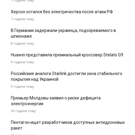
7 години тому
Херсон остался без электричества после атаки РФ
7 години тому
В Германии задержали украинца, подозреваемого в
шпионаже
8 години тому
Huawei представила премиальный кроссовер Stelato G9
9 години тому
Российские аналоги Starlink достигли окна стабильного
покрытия над Украиной
9 години тому
Премьер Молдовы заявил о риске дефицита
электроэнергии
10 години тому
Пентагон ищет разработчиков доступных антидроновых
ракет