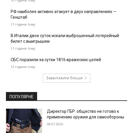
10 години тому
РФ наиболее активно атакует в двух направлениях —
Генштаб
11 години тому
В Италии двое суток искали выброшенный лотерейный
билет с выигрышем
11 години тому
СБС поразили за сутки 1816 вражеских целей
12 години тому
Завантажити більше
ПОПУЛЯРНЕ
Директор ГБР: общество не готово к
применению оружия для самообороны
08.07.2026