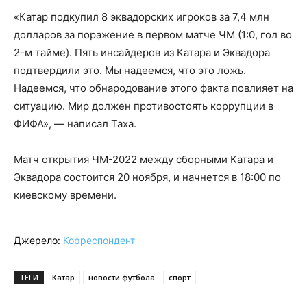
«Катар подкупил 8 эквадорских игроков за 7,4 млн
долларов за поражение в первом матче ЧМ (1:0, гол во
2-м тайме). Пять инсайдеров из Катара и Эквадора
подтвердили это. Мы надеемся, что это ложь.
Надеемся, что обнародование этого факта повлияет на
ситуацию. Мир должен противостоять коррупции в
ФИФА», — написал Таха.
Матч открытия ЧМ-2022 между сборными Катара и
Эквадора состоится 20 ноября, и начнется в 18:00 по
киевскому времени.
Джерело:
Корреспондент
ТЕГИ
Катар
новости футбола
спорт