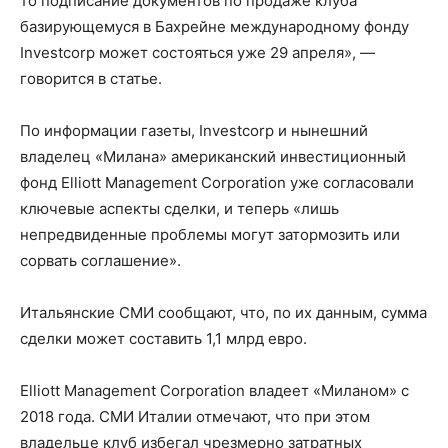
то подписание документов по продаже клуба
базирующемуся в Бахрейне международному фонду
Investcorp может состояться уже 29 апреля», —
говорится в статье.
По информации газеты, Investcorp и нынешний
владелец «Милана» американский инвестиционный
фонд Elliott Management Corporation уже согласовали
ключевые аспекты сделки, и теперь «лишь
непредвиденные проблемы могут затормозить или
сорвать соглашение».
Итальянские СМИ сообщают, что, по их данным, сумма
сделки может составить 1,1 млрд евро.
Elliott Management Corporation владеет «Миланом» с
2018 года. СМИ Италии отмечают, что при этом
владельце клуб избегал чрезмерно затратных