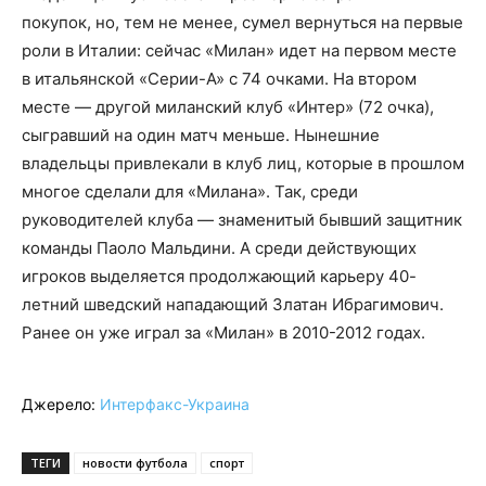
покупок, но, тем не менее, сумел вернуться на первые
роли в Италии: сейчас «Милан» идет на первом месте
в итальянской «Серии-А» с 74 очками. На втором
месте — другой миланский клуб «Интер» (72 очка),
сыгравший на один матч меньше. Нынешние
владельцы привлекали в клуб лиц, которые в прошлом
многое сделали для «Милана». Так, среди
руководителей клуба — знаменитый бывший защитник
команды Паоло Мальдини. А среди действующих
игроков выделяется продолжающий карьеру 40-
летний шведский нападающий Златан Ибрагимович.
Ранее он уже играл за «Милан» в 2010-2012 годах.
Джерело:
Интерфакс-Украина
ТЕГИ
новости футбола
спорт