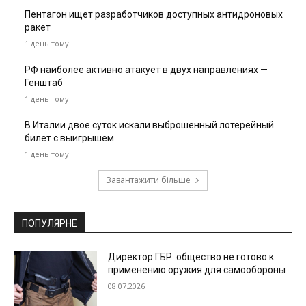
Пентагон ищет разработчиков доступных антидроновых
ракет
1 день тому
РФ наиболее активно атакует в двух направлениях —
Генштаб
1 день тому
В Италии двое суток искали выброшенный лотерейный
билет с выигрышем
1 день тому
Завантажити більше
ПОПУЛЯРНЕ
Директор ГБР: общество не готово к
применению оружия для самообороны
08.07.2026