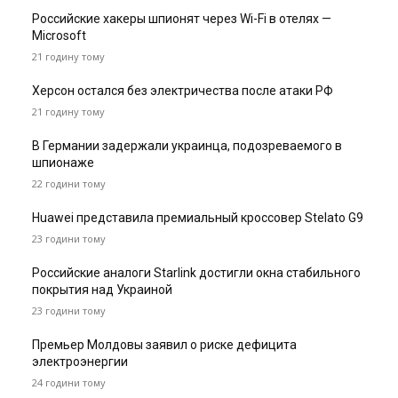
Российские хакеры шпионят через Wi-Fi в отелях —
Microsoft
21 годину тому
Херсон остался без электричества после атаки РФ
21 годину тому
В Германии задержали украинца, подозреваемого в
шпионаже
22 години тому
Huawei представила премиальный кроссовер Stelato G9
23 години тому
Российские аналоги Starlink достигли окна стабильного
покрытия над Украиной
23 години тому
Премьер Молдовы заявил о риске дефицита
электроэнергии
24 години тому