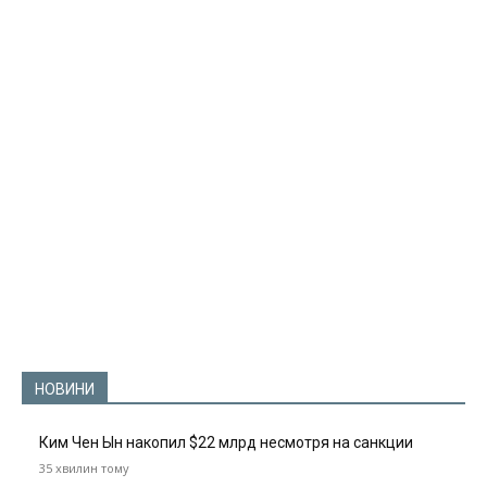
НОВИНИ
Ким Чен Ын накопил $22 млрд несмотря на санкции
35 хвилин тому