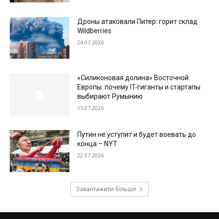
Дроны атаковали Питер: горит склад
Wildberries
24.07.2026
«Силиконовая долина» Восточной
Европы: почему IT-гиганты и стартапы
выбирают Румынию
15.07.2026
Путин не уступит и будет воевать до
конца – NYT
22.07.2026
Завантажити більше