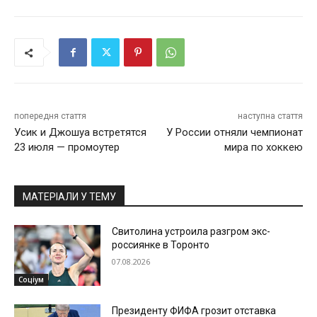
попередня стаття
наступна стаття
Усик и Джошуа встретятся
У России отняли чемпионат
23 июля — промоутер
мира по хоккею
МАТЕРІАЛИ У ТЕМУ
Свитолина устроила разгром экс-
россиянке в Торонто
07.08.2026
Соціум
Президенту ФИФА грозит отставка