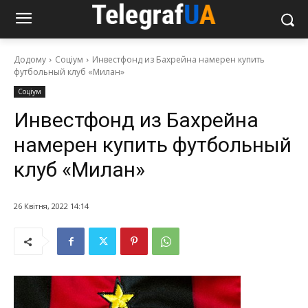
Додому
Соціум
Инвестфонд из Бахрейна намерен купить
футбольный клуб «Милан»
Соціум
Инвестфонд из Бахрейна
намерен купить футбольный
клуб «Милан»
26 Квітня, 2022 14:14