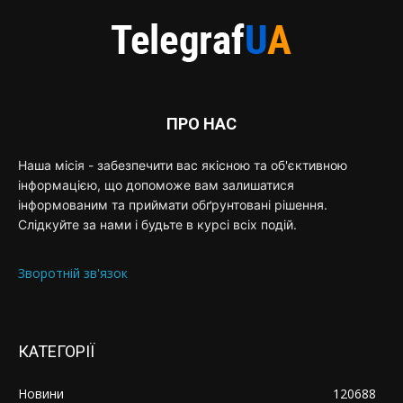
ПРО НАС
Наша місія - забезпечити вас якісною та об'єктивною
інформацією, що допоможе вам залишатися
інформованим та приймати обґрунтовані рішення.
Слідкуйте за нами і будьте в курсі всіх подій.
Зворотній зв'язок
КАТЕГОРІЇ
Новини
120688