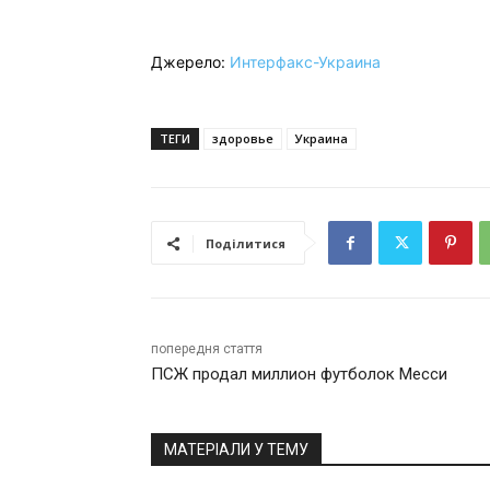
Джерело:
Интерфакс-Украина
ТЕГИ
здоровье
Украина
Поділитися
попередня стаття
ПСЖ продал миллион футболок Месси
МАТЕРІАЛИ У ТЕМУ