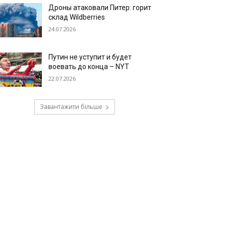
Дроны атаковали Питер: горит
склад Wildberries
24.07.2026
Путин не уступит и будет
воевать до конца – NYT
22.07.2026
Завантажити більше