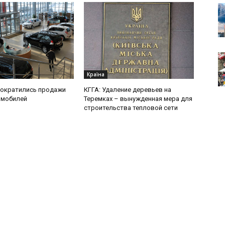
Країна
сократились продажи
КГГА: Удаление деревьев на
омобилей
Теремках – вынужденная мера для
строительства тепловой сети