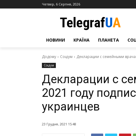
Четвер, 6 Серпня, 2026
НОВИНИ
КРАЇНА
ПЛАНЕТА
СО
Додому
Соціум
Декларации с семейными врачам
Соціум
Декларации с с
2021 году подпис
украинцев
23 Грудня, 2021 15:48