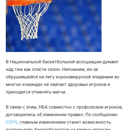
В Национальной баскетбольной ассоциации думают
над тем как спасти сезон. Напомним, из-за
обрушившейся на лигу коронавирусной эпидемии во
многих командах не хватает здоровых игроков и
приходится отменять матчи.
В связи с этим, НБА совместно с профсоюзом игроков,
договорились об изменении правил. По сообщению
ESPN
, главным изменением станет возможность
подписывать баскетболистов на замену игрокам,