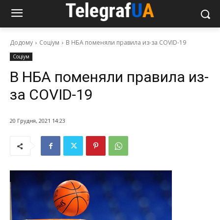
Додому
Соціум
В НБА поменяли правила из-за COVID-19
Соціум
В НБА поменяли правила из-
за COVID-19
20 Грудня, 2021 14:23