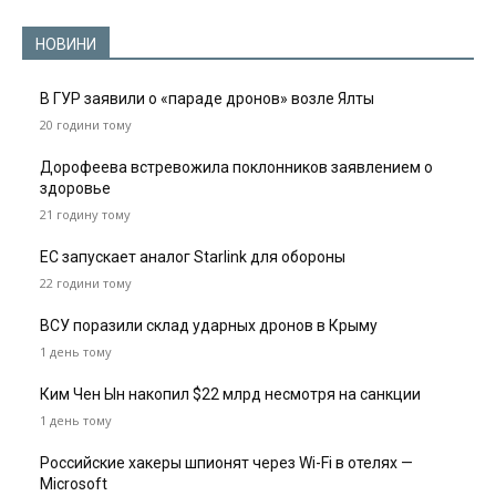
НОВИНИ
В ГУР заявили о «параде дронов» возле Ялты
20 години тому
Дорофеева встревожила поклонников заявлением о
здоровье
21 годину тому
ЕС запускает аналог Starlink для обороны
22 години тому
ВСУ поразили склад ударных дронов в Крыму
1 день тому
Ким Чен Ын накопил $22 млрд несмотря на санкции
1 день тому
Российские хакеры шпионят через Wi-Fi в отелях —
Microsoft