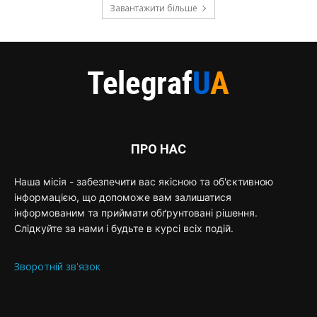
Завантажити більше
ПРО НАС
Наша місія - забезпечити вас якісною та об'єктивною
інформацією, що допоможе вам залишатися
інформованим та приймати обґрунтовані рішення.
Слідкуйте за нами і будьте в курсі всіх подій.
Зворотній зв'язок