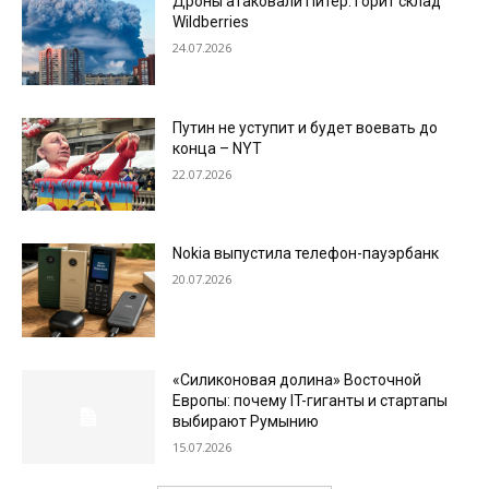
Дроны атаковали Питер: горит склад
Wildberries
24.07.2026
Путин не уступит и будет воевать до
конца – NYT
22.07.2026
Nokia выпустила телефон-пауэрбанк
20.07.2026
«Силиконовая долина» Восточной
Европы: почему IT-гиганты и стартапы
выбирают Румынию
15.07.2026