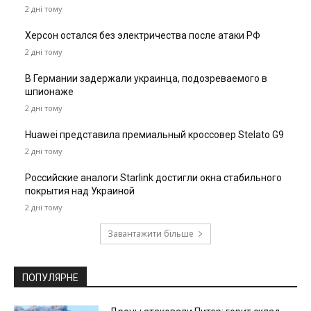
2 дні тому
Херсон остался без электричества после атаки РФ
2 дні тому
В Германии задержали украинца, подозреваемого в
шпионаже
2 дні тому
Huawei представила премиальный кроссовер Stelato G9
2 дні тому
Российские аналоги Starlink достигли окна стабильного
покрытия над Украиной
2 дні тому
Завантажити більше
ПОПУЛЯРНЕ