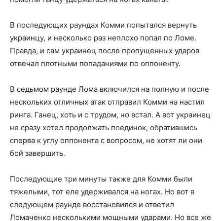
В последующих раундах Комми попытался вернуть
украинцу, и несколько раз неплохо попал по Ломе.
Правда, и сам украинец после пропущенных ударов
отвечал плотными попаданиями по оппоненту.
В седьмом раунде Лома включился на полную и после
нескольких отличных атак отправил Комми на настил
ринга. Ганец, хоть и с трудом, но встал. А вот украинец
не сразу хотел продолжать поединок, обратившись
сперва к углу оппонента с вопросом, не хотят ли они
бой завершить.
Последующие три минуты также для Комми были
тяжелыми, тот еле удерживался на ногах. Но вот в
следующем раунде восстановился и ответил
Ломаченко несколькими мощными ударами. Но все же