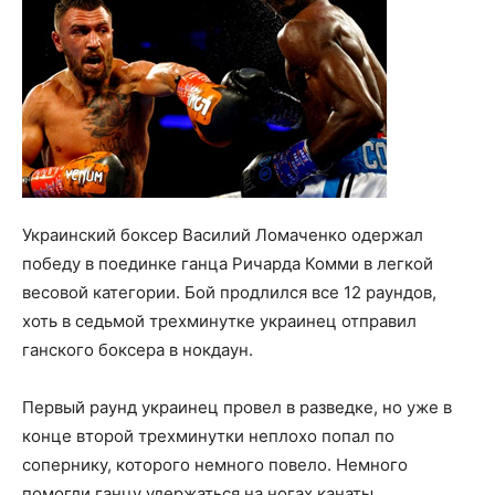
Украинский боксер Василий Ломаченко одержал
победу в поединке ганца Ричарда Комми в легкой
весовой категории. Бой продлился все 12 раундов,
хоть в седьмой трехминутке украинец отправил
ганского боксера в нокдаун.
Первый раунд украинец провел в разведке, но уже в
конце второй трехминутки неплохо попал по
сопернику, которого немного повело. Немного
помогли ганцу удержаться на ногах канаты.