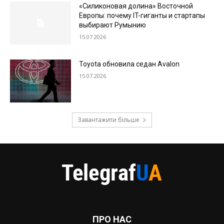
«Силиконовая долина» Восточной
Европы: почему IT-гиганты и стартапы
выбирают Румынию
15.07.2026
Toyota обновила седан Avalon
15.07.2026
Завантажити більше
ПРО НАС