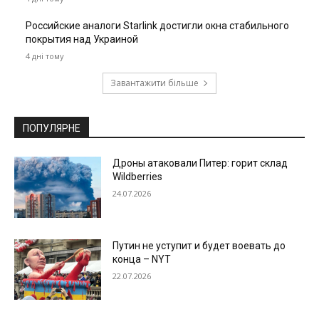
Российские аналоги Starlink достигли окна стабильного
покрытия над Украиной
4 дні тому
Завантажити більше
ПОПУЛЯРНЕ
Дроны атаковали Питер: горит склад
Wildberries
24.07.2026
Путин не уступит и будет воевать до
конца – NYT
22.07.2026