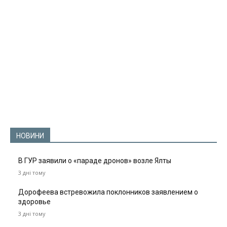
НОВИНИ
В ГУР заявили о «параде дронов» возле Ялты
3 дні тому
Дорофеева встревожила поклонников заявлением о
здоровье
3 дні тому