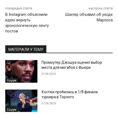
попередня стаття
наступна стаття
В Instagram объяснили
Шахтер объявил об уходе
идею вернуть
Марлоса
хронологическую ленту
постов
МАТЕРІАЛИ У ТЕМУ
Промоутер Джошуа оценил выбор
места для мегабоя с Фьюри
07.08.2026
Соціум
Костюк пробилась в 1/8 финала
турнира в Торонто
07.08.2026
Соціум