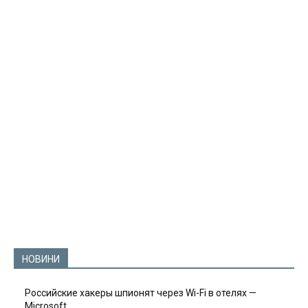
НОВИНИ
Российские хакеры шпионят через Wi-Fi в отелях —
Microsoft