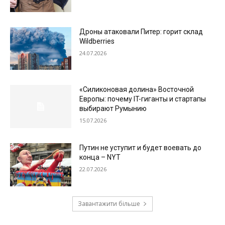
Дроны атаковали Питер: горит склад
Wildberries
24.07.2026
«Силиконовая долина» Восточной
Европы: почему IT-гиганты и стартапы
выбирают Румынию
15.07.2026
Путин не уступит и будет воевать до
конца – NYT
22.07.2026
Завантажити більше