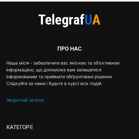
ПРО НАС
Наша місія - забезпечити вас якісною та об'єктивною
інформацією, що допоможе вам залишатися
інформованим та приймати обґрунтовані рішення.
Слідкуйте за нами і будьте в курсі всіх подій.
Зворотній зв'язок
КАТЕГОРІЇ