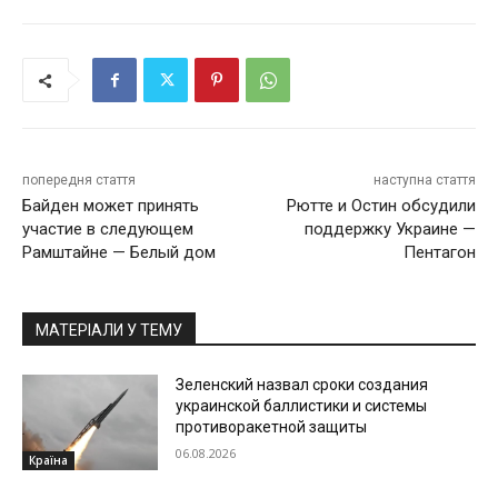
попередня стаття
наступна стаття
Байден может принять
Рютте и Остин обсудили
участие в следующем
поддержку Украине —
Рамштайне — Белый дом
Пентагон
МАТЕРІАЛИ У ТЕМУ
Зеленский назвал сроки создания
украинской баллистики и системы
противоракетной защиты
06.08.2026
Країна