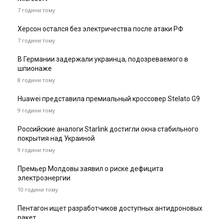
7 години тому
Херсон остался без электричества после атаки РФ
7 години тому
В Германии задержали украинца, подозреваемого в
шпионаже
8 години тому
Huawei представила премиальный кроссовер Stelato G9
9 години тому
Российские аналоги Starlink достигли окна стабильного
покрытия над Украиной
9 години тому
Премьер Молдовы заявил о риске дефицита
электроэнергии
10 години тому
Пентагон ищет разработчиков доступных антидроновых
ракет