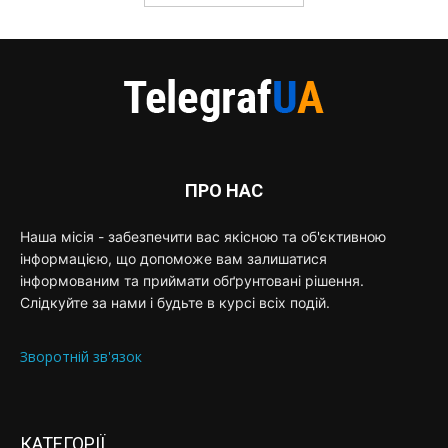
ПРО НАС
Наша місія - забезпечити вас якісною та об'єктивною
інформацією, що допоможе вам залишатися
інформованим та приймати обґрунтовані рішення.
Слідкуйте за нами і будьте в курсі всіх подій.
Зворотній зв'язок
КАТЕГОРІЇ