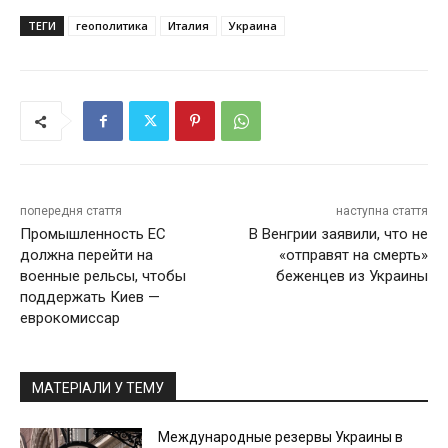
ТЕГИ
геополитика
Италия
Украина
попередня стаття
наступна стаття
Промышленность ЕС
В Венгрии заявили, что не
должна перейти на
«отправят на смерть»
военные рельсы, чтобы
беженцев из Украины
поддержать Киев —
еврокомиссар
МАТЕРІАЛИ У ТЕМУ
Международные резервы Украины в