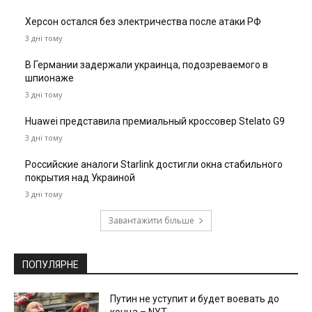
Херсон остался без электричества после атаки РФ
3 дні тому
В Германии задержали украинца, подозреваемого в
шпионаже
3 дні тому
Huawei представила премиальный кроссовер Stelato G9
3 дні тому
Российские аналоги Starlink достигли окна стабильного
покрытия над Украиной
3 дні тому
Завантажити більше
ПОПУЛЯРНЕ
Путин не уступит и будет воевать до