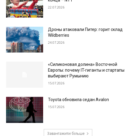
конца – NYT
22.07.2026
Дроны атаковали Питер: горит склад
Wildberries
24.07.2026
«Силиконовая долина» Восточной
Европы: почему IT-гиганты и стартапы
выбирают Румынию
15.07.2026
Toyota обновила седан Avalon
15.07.2026
Завантажити більше