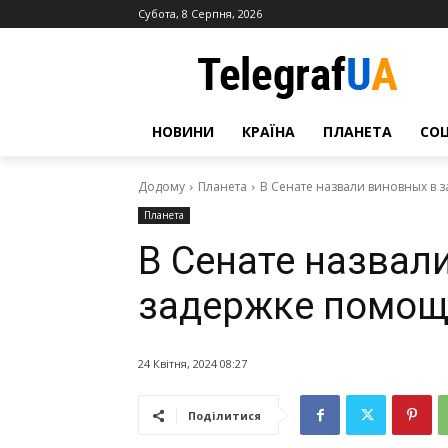
Субота, 8 Серпня, 2026
НОВИНИ
КРАЇНА
ПЛАНЕТА
СО
Додому
Планета
В Сенате назвали виновных в 
Планета
В Сенате назвал
задержке помощ
24 Квітня, 2024 08:27
Поділитися