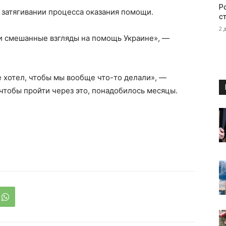
Р
 затягивании процесса оказания помощи.
с
2 
ли смешанные взгляды на помощь Украине», —
е хотел, чтобы мы вообще что-то делали», —
 чтобы пройти через это, понадобилось месяцы.