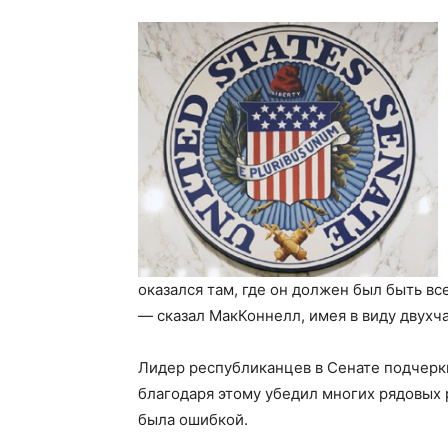
оказался там, где он должен был быть вс
— сказал МакКоннелл, имея в виду двухч
Лидер республиканцев в Сенате подчеркн
благодаря этому убедил многих рядовых 
была ошибкой.