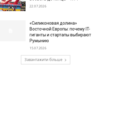
22.07.2026
«Силиконовая долина»
Восточной Европы: почему IT-
гиганты и стартапы выбирают
Румынию
15.07.2026
Завантажити більше