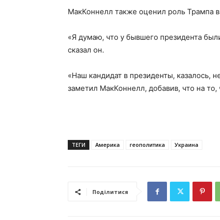
МакКоннелл также оценил роль Трампа в
«Я думаю, что у бывшего президента бы
сказал он.
«Наш кандидат в президенты, казалось, н
заметил МакКоннелл, добавив, что на то,
ТЕГИ
Америка
геополитика
Украина
Поділитися