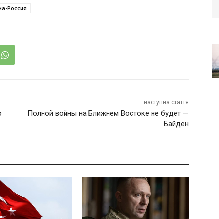
на-Россия
наступна стаття
о
Полной войны на Ближнем Востоке не будет —
Байден