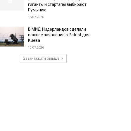
гиганты и стартапы выбирают
Румынию
15.07.2026
В МИД Нидерландов сделали
важное заявление о Patriot для
Киева
10.07.2026
Завантажити більше