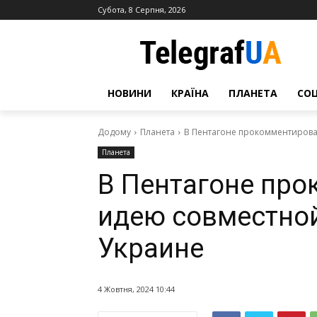
Субота, 8 Серпня, 2026
НОВИНИ
КРАЇНА
ПЛАНЕТА
СО
Додому
Планета
В Пентагоне прокомментирова
Планета
В Пентагоне пр
идею совместной
Украине
4 Жовтня, 2024 10:44