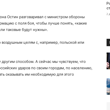
Р
с
2 
агона Остин разговаривал с министром обороны
мацию с поля боя, чтобы лучше понять, «какие
ли таковые будут нужны».
о воздушным целям с, например, польской или
у другим способом. А сейчас мы чувствуем, что
оссийских ударов по своим городам, по населению,
ть оказывать им необходимую для этого