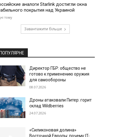
оссийские аналоги Starlink достигли окна
табильного покрытия над Украиной
дні тому
Завантажити більше
ПОПУЛЯРНЕ
Директор ГБР: общество не
готово к применению оружия
для самообороны
08.07.2026
Дроны атаковали Питер: горит
склад Wildberries
24.07.2026
«Силиконовая долина»
Восточной Европы: почему IT-