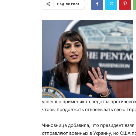
Поділитися
успешно применяют средства противовоз
чтобы продолжать отвоевывать свою терр
Чиновница добавила, что президент взял
отправляют военных в Украину, но США 