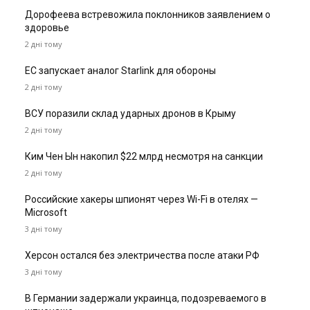
Дорофеева встревожила поклонников заявлением о
здоровье
2 дні тому
ЕС запускает аналог Starlink для обороны
2 дні тому
ВСУ поразили склад ударных дронов в Крыму
2 дні тому
Ким Чен Ын накопил $22 млрд несмотря на санкции
2 дні тому
Российские хакеры шпионят через Wi-Fi в отелях —
Microsoft
3 дні тому
Херсон остался без электричества после атаки РФ
3 дні тому
В Германии задержали украинца, подозреваемого в