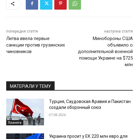
попередня стаття
наступна стаття
Литва ввела первые
Минобороны США
санкции против грузинских
объявило о
чиновников
дополнительной военной
помощи Украине на $725
млн
МАТЕРІАЛИ У ТЕМУ
Турция, Саудовская Аравия и Пакистан
создали оборонный союз
07.08.2026
Планета
Украина просит у ЕК 220 млн евро для