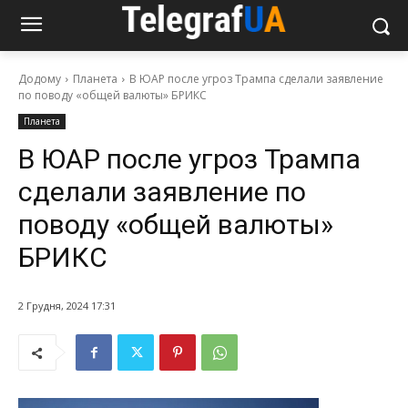
Додому
Планета
В ЮАР после угроз Трампа сделали заявление
по поводу «общей валюты» БРИКС
Планета
В ЮАР после угроз Трампа
сделали заявление по
поводу «общей валюты»
БРИКС
2 Грудня, 2024 17:31