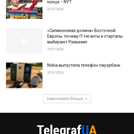
конца – NYT
22.07.2026
«Силиконовая долина» Восточной
Европы: почему IT-гиганты и стартапы
выбирают Румынию
15.07.2026
Nokia выпустила телефон-пауэрбанк
20.07.2026
Завантажити більше