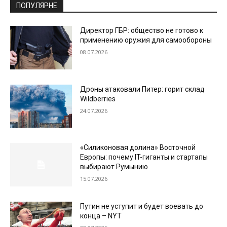
ПОПУЛЯРНЕ
Директор ГБР: общество не готово к
применению оружия для самообороны
08.07.2026
Дроны атаковали Питер: горит склад
Wildberries
24.07.2026
«Силиконовая долина» Восточной
Европы: почему IT-гиганты и стартапы
выбирают Румынию
15.07.2026
Путин не уступит и будет воевать до
конца – NYT