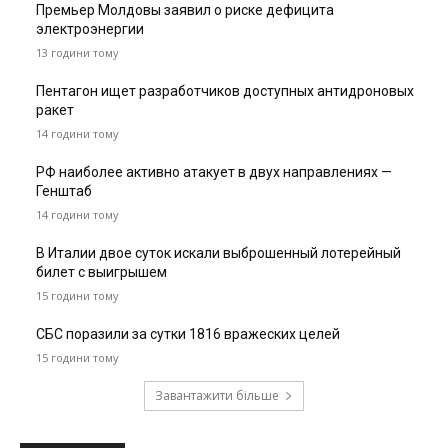
Премьер Молдовы заявил о риске дефицита
электроэнергии
13 години тому
Пентагон ищет разработчиков доступных антидроновых
ракет
14 години тому
РФ наиболее активно атакует в двух направлениях —
Генштаб
14 години тому
В Италии двое суток искали выброшенный лотерейный
билет с выигрышем
15 години тому
СБС поразили за сутки 1816 вражеских целей
15 години тому
Завантажити більше