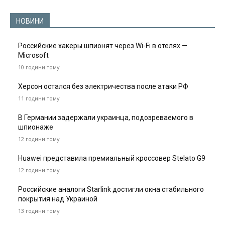
НОВИНИ
Российские хакеры шпионят через Wi-Fi в отелях —
Microsoft
10 години тому
Херсон остался без электричества после атаки РФ
11 години тому
В Германии задержали украинца, подозреваемого в
шпионаже
12 години тому
Huawei представила премиальный кроссовер Stelato G9
12 години тому
Российские аналоги Starlink достигли окна стабильного
покрытия над Украиной
13 години тому