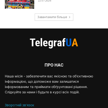
22.07.2026
Завантажити більше
ПРО НАС
Наша місія - забезпечити вас якісною та об'єктивною
інформацією, що допоможе вам залишатися
інформованим та приймати обґрунтовані рішення.
Слідкуйте за нами і будьте в курсі всіх подій.
Зворотній зв'язок