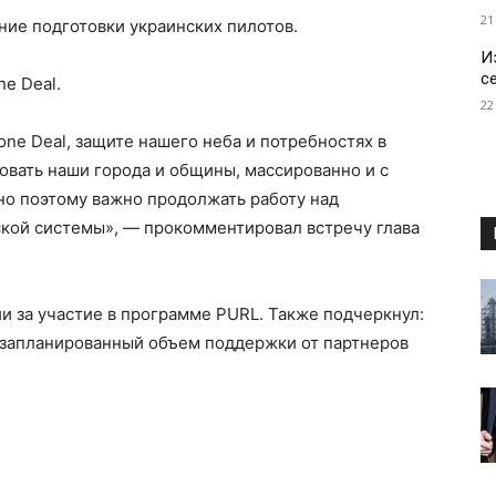
21
ние подготовки украинских пилотов.
И
с
ne Deal.
22
one Deal, защите нашего неба и потребностях в
овать наши города и общины, массированно и с
о поэтому важно продолжать работу над
кой системы», — прокомментировал встречу глава
 за участие в программе PURL. Также подчеркнул:
ь запланированный объем поддержки от партнеров