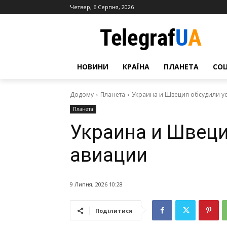
Четвер, 6 Серпня, 2026
НОВИНИ
КРАЇНА
ПЛАНЕТА
СО
Додому
Планета
Украина и Швеция обсудили у
Планета
Украина и Швеци
авиации
9 Липня, 2026 10:28
Поділитися