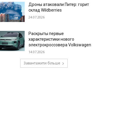
Дроны атаковали Питер: горит
склад Wildberries
24.07.2026
Раскрыты первые
характеристики нового
электрокроссовера Volkswagen
14.07.2026
Завантажити більше