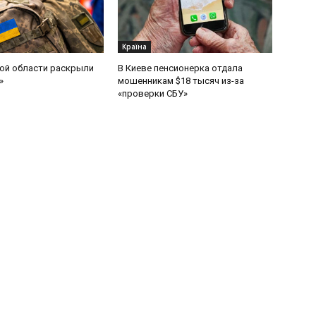
Країна
ой области раскрыли
В Киеве пенсионерка отдала
»
мошенникам $18 тысяч из-за
«проверки СБУ»