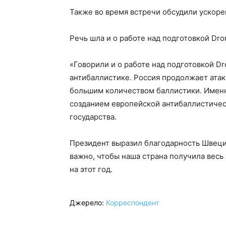
Также во время встречи обсудили ускоре
Речь шла и о работе над подготовкой Dro
«Говорили и о работе над подготовкой Dr
антибаллистике. Россия продолжает атак
большим количеством баллистики. Именн
созданием европейской антибаллистичес
государства.
Президент выразил благодарность Швеции
важно, чтобы наша страна получила вес
на этот год.
Джерело:
Корреспондент