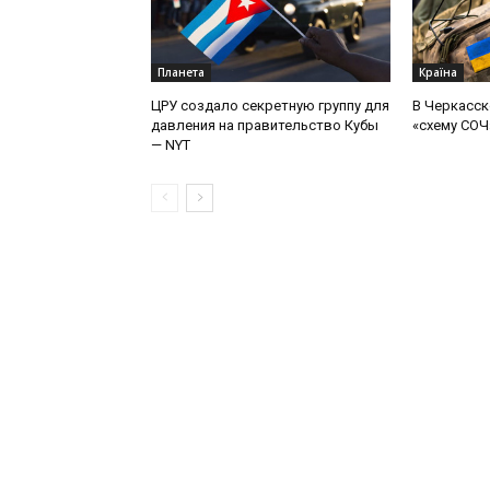
Планета
Країна
ЦРУ создало секретную группу для
В Черкасск
давления на правительство Кубы
«схему СОЧ
— NYT