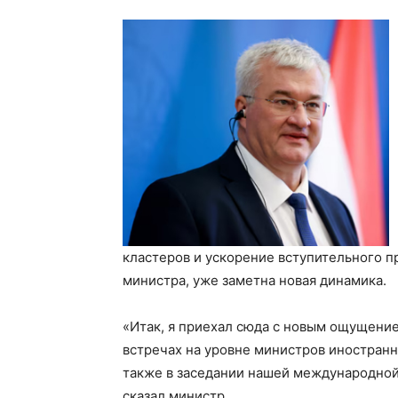
кластеров и ускорение вступительного п
министра, уже заметна новая динамика.
«Итак, я приехал сюда с новым ощущение
встречах на уровне министров иностранн
также в заседании нашей международной
сказал министр.