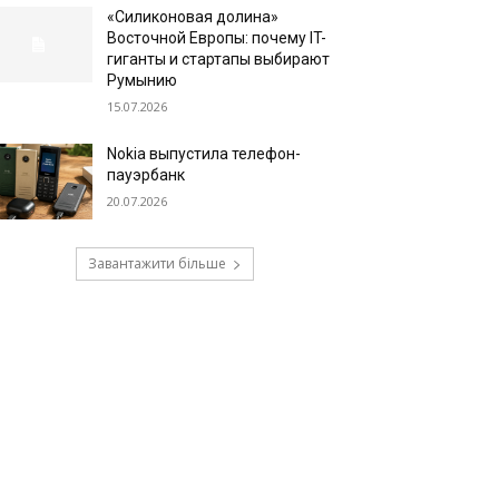
«Силиконовая долина»
Восточной Европы: почему IT-
гиганты и стартапы выбирают
Румынию
15.07.2026
Nokia выпустила телефон-
пауэрбанк
20.07.2026
Завантажити більше