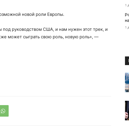
1 
возможной новой роли Европы.
Р
н
1 
под руководством США, и нам нужен этот трек, и
же может сыграть свою роль, новую роль», —