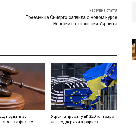
наступна стаття
Преемница Сийярто заявила о новом курсе
Венгрии в отношении Украины
Планета
удут судить за
Украина просит у ЕК 220 млн евро
ьство над флагом
для поддержки аграриев