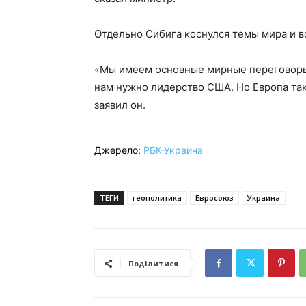
Отдельно Сибига коснулся темы мира и 
«Мы имеем основные мирные переговоры 
нам нужно лидерство США. Но Европа так
заявил он.
Джерело:
РБК-Украина
ТЕГИ
геополитика
Евросоюз
Украина
Поділитися