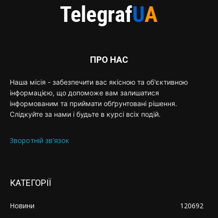
ПРО НАС
Наша місія - забезпечити вас якісною та об'єктивною
інформацією, що допоможе вам залишатися
інформованим та приймати обґрунтовані рішення.
Слідкуйте за нами і будьте в курсі всіх подій.
Зворотній зв'язок
КАТЕГОРІЇ
Новини
120692