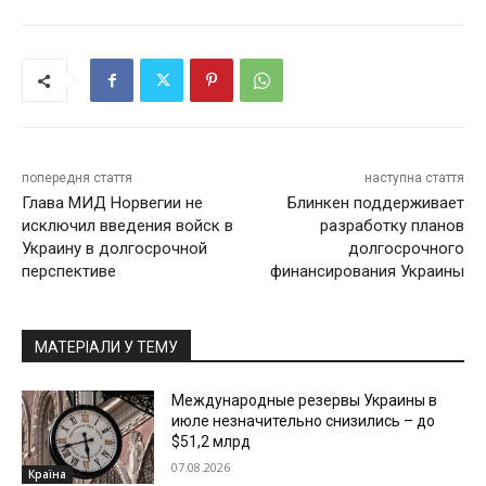
попередня стаття
наступна стаття
Глава МИД Норвегии не
Блинкен поддерживает
исключил введения войск в
разработку планов
Украину в долгосрочной
долгосрочного
перспективе
финансирования Украины
МАТЕРІАЛИ У ТЕМУ
Международные резервы Украины в
июле незначительно снизились – до
$51,2 млрд
07.08.2026
Країна