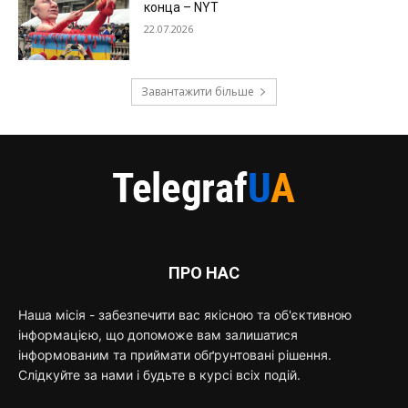
конца – NYT
22.07.2026
Завантажити більше
ПРО НАС
Наша місія - забезпечити вас якісною та об'єктивною
інформацією, що допоможе вам залишатися
інформованим та приймати обґрунтовані рішення.
Слідкуйте за нами і будьте в курсі всіх подій.