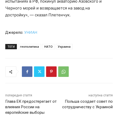
испытаниях в РФ, покинул акваторию Азовского и
Черного морей и возвращается на завод на
достройку», — сказал Плетенчук.
Джерело:
УНИАН
ТЕГИ
геополитика
НАТО
Украина
попередня стаття
наступна стаття
Глава ЕК предостерегает от
Польша создает совет по
влияния России на
сотрудничеству с Украиной
европейские выборы