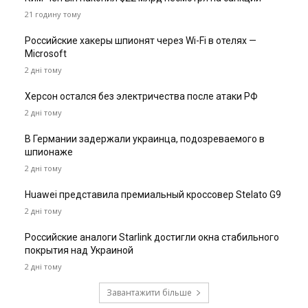
21 годину тому
Российские хакеры шпионят через Wi-Fi в отелях —
Microsoft
2 дні тому
Херсон остался без электричества после атаки РФ
2 дні тому
В Германии задержали украинца, подозреваемого в
шпионаже
2 дні тому
Huawei представила премиальный кроссовер Stelato G9
2 дні тому
Российские аналоги Starlink достигли окна стабильного
покрытия над Украиной
2 дні тому
Завантажити більше