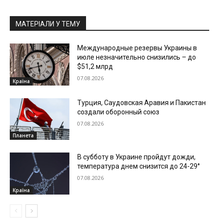
МАТЕРІАЛИ У ТЕМУ
Международные резервы Украины в
июле незначительно снизились – до
$51,2 млрд
07.08.2026
Країна
Турция, Саудовская Аравия и Пакистан
создали оборонный союз
07.08.2026
Планета
В субботу в Украине пройдут дожди,
температура днем снизится до 24-29°
07.08.2026
Країна