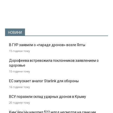
НОВИНИ
В ГУР заявили о «параде дронов» возле Ялты
15 години тому
Дорофеева встревожила поклонников заявлением о
здоровье
15 години тому
ЕС запускает аналог Starlink для обороны
16 години тому
ВСУ поразили склад ударных дронов в Крыму
20 години тому
Ким Чен Ын накопил $22 млрд несмотря на санкции