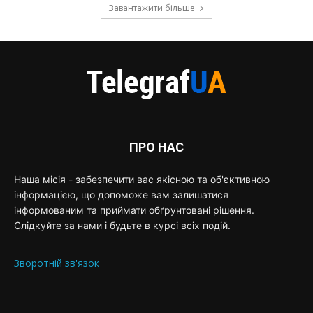
Завантажити більше
ПРО НАС
Наша місія - забезпечити вас якісною та об'єктивною
інформацією, що допоможе вам залишатися
інформованим та приймати обґрунтовані рішення.
Слідкуйте за нами і будьте в курсі всіх подій.
Зворотній зв'язок