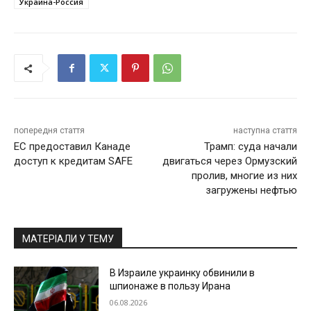
Украина-Россия
попередня стаття
наступна стаття
ЕС предоставил Канаде
Трамп: суда начали
доступ к кредитам SAFE
двигаться через Ормузский
пролив, многие из них
загружены нефтью
МАТЕРІАЛИ У ТЕМУ
В Израиле украинку обвинили в
шпионаже в пользу Ирана
06.08.2026