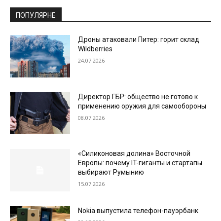
ПОПУЛЯРНЕ
Дроны атаковали Питер: горит склад
Wildberries
24.07.2026
Директор ГБР: общество не готово к
применению оружия для самообороны
08.07.2026
«Силиконовая долина» Восточной
Европы: почему IT-гиганты и стартапы
выбирают Румынию
15.07.2026
Nokia выпустила телефон-пауэрбанк