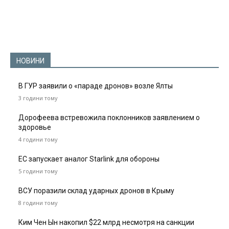
НОВИНИ
В ГУР заявили о «параде дронов» возле Ялты
3 години тому
Дорофеева встревожила поклонников заявлением о
здоровье
4 години тому
ЕС запускает аналог Starlink для обороны
5 години тому
ВСУ поразили склад ударных дронов в Крыму
8 години тому
Ким Чен Ын накопил $22 млрд несмотря на санкции