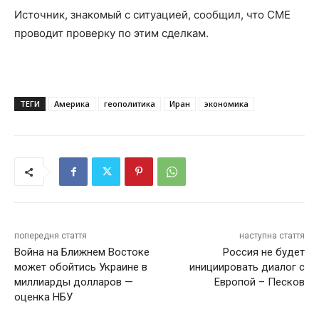
Источник, знакомый с ситуацией, сообщил, что CME
‌проводит проверку по этим сделкам.
ТЕГИ
Америка
геополитика
Иран
экономика
попередня стаття
наступна стаття
Война на Ближнем Востоке
Россия не будет
может обойтись Украине в
инициировать диалог с
миллиарды долларов —
Европой – Песков
оценка НБУ