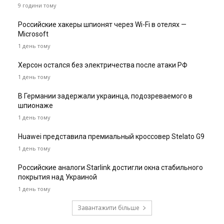
9 години тому
Российские хакеры шпионят через Wi-Fi в отелях —
Microsoft
1 день тому
Херсон остался без электричества после атаки РФ
1 день тому
В Германии задержали украинца, подозреваемого в
шпионаже
1 день тому
Huawei представила премиальный кроссовер Stelato G9
1 день тому
Российские аналоги Starlink достигли окна стабильного
покрытия над Украиной
1 день тому
Завантажити більше