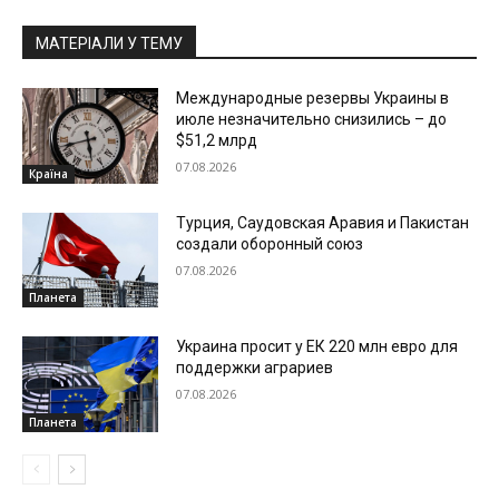
МАТЕРІАЛИ У ТЕМУ
Международные резервы Украины в
июле незначительно снизились – до
$51,2 млрд
07.08.2026
Країна
Турция, Саудовская Аравия и Пакистан
создали оборонный союз
07.08.2026
Планета
Украина просит у ЕК 220 млн евро для
поддержки аграриев
07.08.2026
Планета