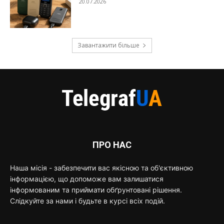
20.07.2026
Завантажити більше
ПРО НАС
Наша місія - забезпечити вас якісною та об'єктивною
інформацією, що допоможе вам залишатися
інформованим та приймати обґрунтовані рішення.
Слідкуйте за нами і будьте в курсі всіх подій.