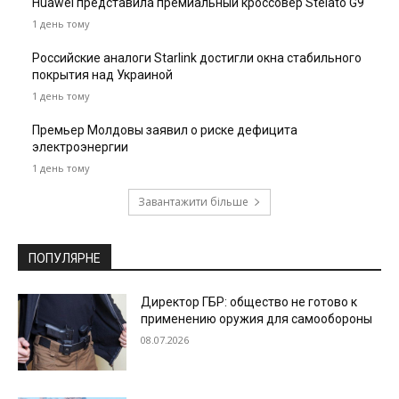
Huawei представила премиальный кроссовер Stelato G9
1 день тому
Российские аналоги Starlink достигли окна стабильного
покрытия над Украиной
1 день тому
Премьер Молдовы заявил о риске дефицита
электроэнергии
1 день тому
Завантажити більше
ПОПУЛЯРНЕ
Директор ГБР: общество не готово к
применению оружия для самообороны
08.07.2026