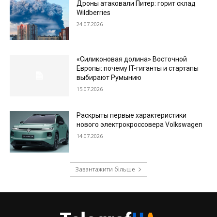
Дроны атаковали Питер: горит склад
Wildberries
24.07.2026
«Силиконовая долина» Восточной
Европы: почему IT-гиганты и стартапы
выбирают Румынию
15.07.2026
Раскрыты первые характеристики
нового электрокроссовера Volkswagen
14.07.2026
Завантажити більше