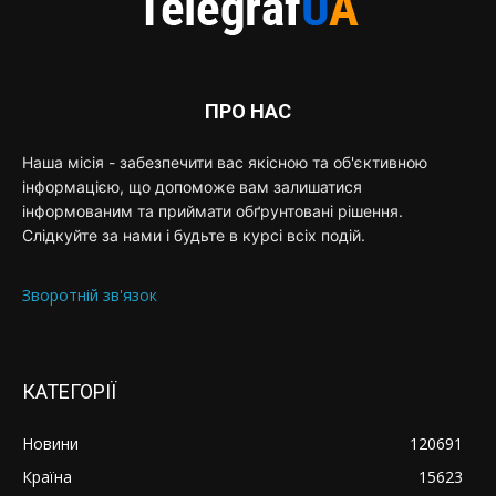
ПРО НАС
Наша місія - забезпечити вас якісною та об'єктивною
інформацією, що допоможе вам залишатися
інформованим та приймати обґрунтовані рішення.
Слідкуйте за нами і будьте в курсі всіх подій.
Зворотній зв'язок
КАТЕГОРІЇ
Новини
120691
Країна
15623