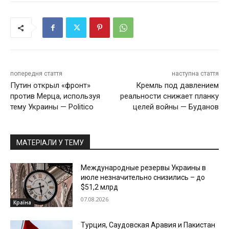
попередня стаття
наступна стаття
Путин открыл «фронт»
Кремль под давлением
против Мерца, используя
реальности снижает планку
тему Украины — Politico
целей войны — Буданов
МАТЕРІАЛИ У ТЕМУ
Международные резервы Украины в
июле незначительно снизились – до
$51,2 млрд
07.08.2026
Країна
Турция, Саудовская Аравия и Пакистан