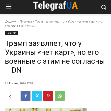
Додому
Планета
Трамп заявляет, что у Украины «нет карт», но
его военные с этим...
Планета
Трамп заявляет, что у
Украины «нет карт», но его
военные с этим не согласны
– DN
21 Травня, 2026 17:02