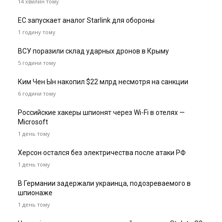
14 хвилин тому
ЕС запускает аналог Starlink для обороны
1 годину тому
ВСУ поразили склад ударных дронов в Крыму
5 години тому
Ким Чен Ын накопил $22 млрд несмотря на санкции
6 години тому
Российские хакеры шпионят через Wi-Fi в отелях —
Microsoft
1 день тому
Херсон остался без электричества после атаки РФ
1 день тому
В Германии задержали украинца, подозреваемого в
шпионаже
1 день тому