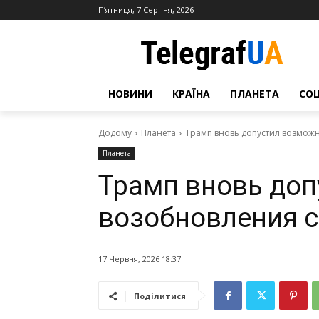
П’ятниця, 7 Серпня, 2026
НОВИНИ
КРАЇНА
ПЛАНЕТА
СО
Додому
Планета
Трамп вновь допустил возмож
Планета
Трамп вновь до
возобновления с
17 Червня, 2026 18:37
Поділитися