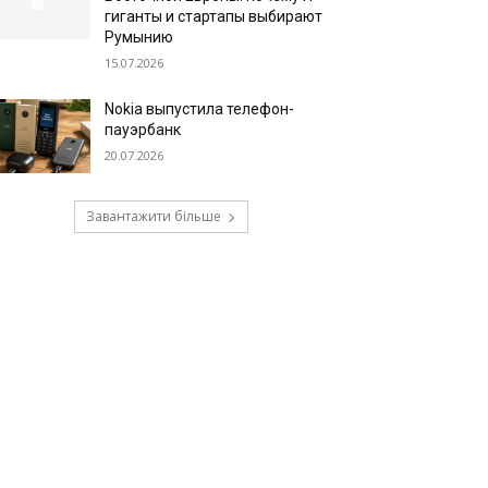
гиганты и стартапы выбирают
Румынию
15.07.2026
Nokia выпустила телефон-
пауэрбанк
20.07.2026
Завантажити більше