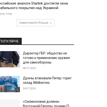
оссийские аналоги Starlink достигли окна
табильного покрытия над Украиной
день тому
Завантажити більше
ПОПУЛЯРНЕ
Директор ГБР: общество не
готово к применению оружия
для самообороны
08.07.2026
Дроны атаковали Питер: горит
склад Wildberries
24.07.2026
«Силиконовая долина»
Восточной Европы: почему IT-