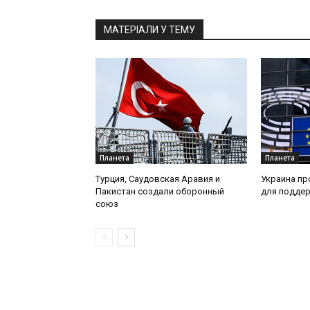
МАТЕРІАЛИ У ТЕМУ
Планета
Планета
Турция, Саудовская Аравия и
Украина пр
Пакистан создали оборонный
для поддер
союз