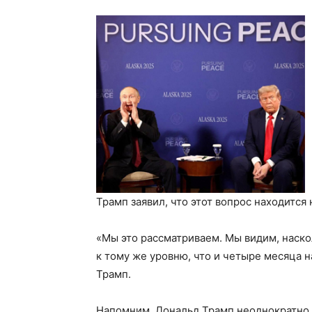
Трамп заявил, что этот вопрос находится
«Мы это рассматриваем. Мы видим, наско
к тому же уровню, что и четыре месяца 
Трамп.
Напомним, Дональд Трамп неоднократно 