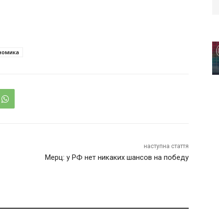
номика
наступна стаття
Мерц: у РФ нет никаких шансов на победу