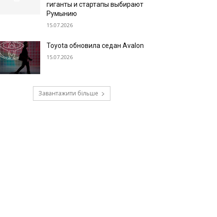
гиганты и стартапы выбирают
Румынию
15.07.2026
Toyota обновила седан Avalon
15.07.2026
Завантажити більше