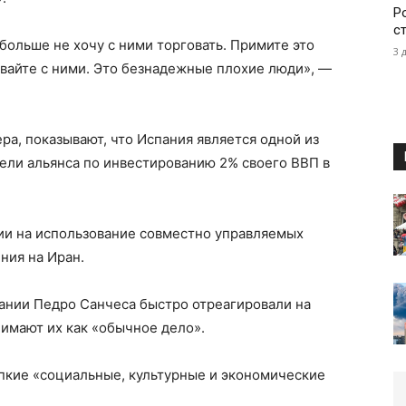
Р
с
 больше не хочу с ними торговать. Примите это
3 
вайте с ними. Это безнадежные плохие люди», —
а, показывают, что Испания является одной из
цели альянса по инвестированию 2% своего ВВП в
ии на использование совместно управляемых
ния на Иран.
нии Педро Санчеса быстро отреагировали на
нимают их как «обычное дело».
епкие «социальные, культурные и экономические