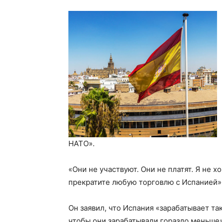
НАТО».
«Они не участвуют. Они не платят. Я не 
прекратите любую торговлю с Испанией»
Он заявил, что Испания «зарабатывает так
чтобы они зарабатывали гораздо меньше»