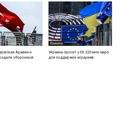
Планета
удовская Аравия и
Украина просит у ЕК 220 млн евро
создали оборонный
для поддержки аграриев