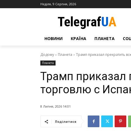
Неділя, 9 Серпня, 2026
НОВИНИ
КРАЇНА
ПЛАНЕТА
СО
Додому
Планета
Трамп приказал прекратить вс
Планета
Трамп приказал 
торговлю с Испа
8 Липня, 2026 14:01
Поділитися