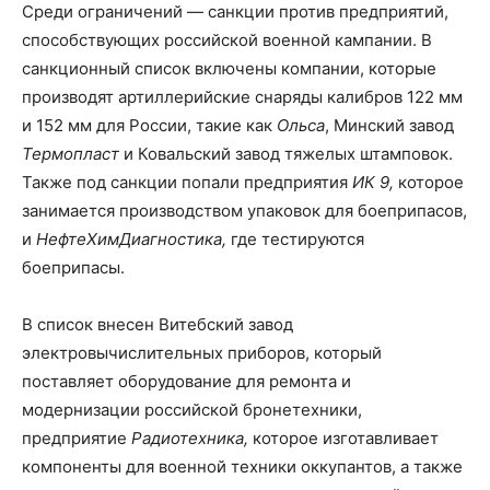
Среди ограничений — санкции против предприятий,
способствующих российской военной кампании. В
санкционный список включены компании, которые
производят артиллерийские снаряды калибров 122 мм
и 152 мм для России, такие как
Ольса
, Минский завод
Термопласт
и Ковальский завод тяжелых штамповок.
Также под санкции попали предприятия
ИК 9,
которое
занимается производством упаковок для боеприпасов,
и
НефтеХимДиагностика,
где тестируются
боеприпасы.
В список внесен Витебский завод
электровычислительных приборов, который
поставляет оборудование для ремонта и
модернизации российской бронетехники,
предприятие
Радиотехника,
которое изготавливает
компоненты для военной техники оккупантов, а также