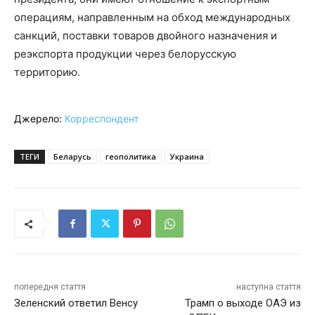
операциям, направленным на обход международных
санкций, поставки товаров двойного назначения и
реэкспорта продукции через белорусскую
территорию.
Джерело:
Корреспондент
ТЕГИ
Беларусь
геополитика
Украина
попередня стаття
наступна стаття
Зеленский ответил Венсу
Трамп о выходе ОАЭ из