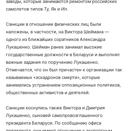
заводы, которые занимаются ремонтом российских
самолетов типов
Ту, Як
и
Ил
.
Санкции в отношении физических лиц были
наложены, в частности, на Виктора Шеймана —
одного из ближайших соратников Александра
Лукашенко. Шейман ранее занимал высокие
государственные должности в Беларуси и выполнял
важные задания по поручению Лукашенко.
Отмечается, что он был причастен к организации так
называемых «эскадронов смерти», которые
занимались устранением оппозиционных политиков,
общественных активистов и деятелей.
Санкции коснулись также Виктора и Дмитрия
Лукашенко, сыновей самопровозглашенного
президента Беларуси. По сообщению офиса
президента, они имеют отношение к экспортным