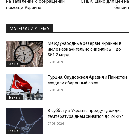
на заявление о сокращении
ОПЕК: шанс для цен на
помощи Украине
бензин
МАТЕРІАЛИ У ТЕМУ
Международные резервы Украины в
июле незначительно снизились – до
$51,2 млрд
07.08.2026
Країна
Турция, Саудовская Аравия и Пакистан
создали оборонный союз
07.08.2026
Планета
В субботу в Украине пройдут дожди,
температура днем снизится до 24-29°
07.08.2026
Країна