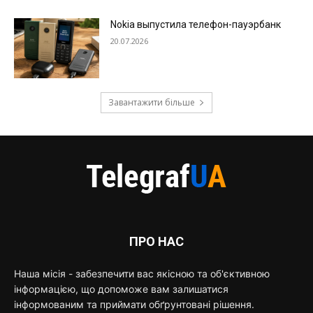
Nokia выпустила телефон-пауэрбанк
20.07.2026
Завантажити більше
ПРО НАС
Наша місія - забезпечити вас якісною та об'єктивною
інформацією, що допоможе вам залишатися
інформованим та приймати обґрунтовані рішення.