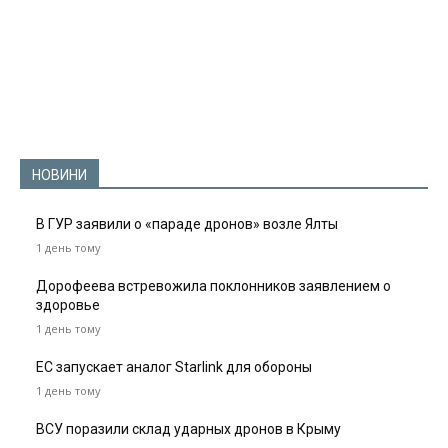
НОВИНИ
В ГУР заявили о «параде дронов» возле Ялты
1 день тому
Дорофеева встревожила поклонников заявлением о
здоровье
1 день тому
ЕС запускает аналог Starlink для обороны
1 день тому
ВСУ поразили склад ударных дронов в Крыму