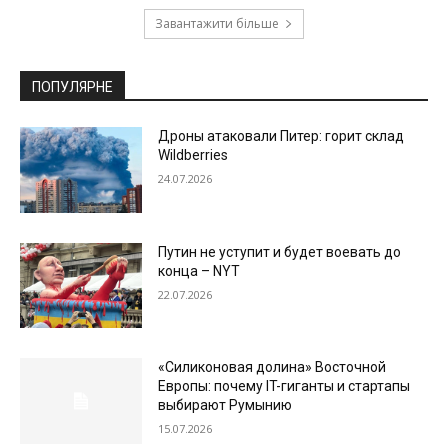
Завантажити більше
ПОПУЛЯРНЕ
Дроны атаковали Питер: горит склад
Wildberries
24.07.2026
Путин не уступит и будет воевать до
конца – NYT
22.07.2026
«Силиконовая долина» Восточной
Европы: почему IT-гиганты и стартапы
выбирают Румынию
15.07.2026