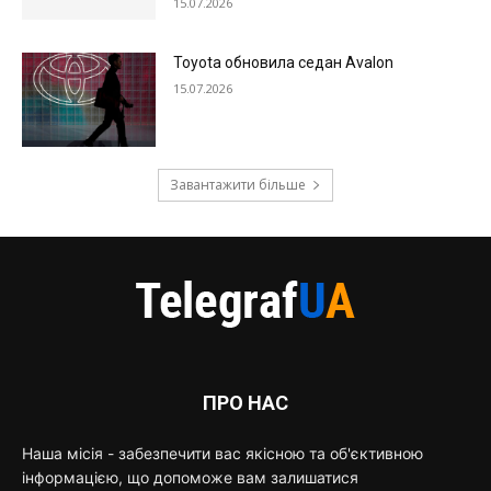
15.07.2026
Toyota обновила седан Avalon
15.07.2026
Завантажити більше
ПРО НАС
Наша місія - забезпечити вас якісною та об'єктивною
інформацією, що допоможе вам залишатися