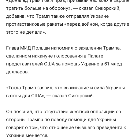
«Дональд Трамп был прав, призывая нас всех в Европе
тратить больше на оборону», — сказал Сикорский,
добавив, что Трамп также отправлял Украине
противотанковые ракеты «перед войной, когда другие
этого не делали».
Глава МИД Польши напомнил о заявлении Трампа,
сделанном накануне голосования в Палате
представителей США за помощь Украине в 61 млрд
долларов.
«Тогда Трамп заявил, что выживание и сила Украины
важны для США», — сказал Сикорский.
Он пояснил, что отсутствие жесткой оппозиции со
стороны Трампа по поводу помощи для Украины
говорит о том, что отношение бывшего президента к
Украине меняется.