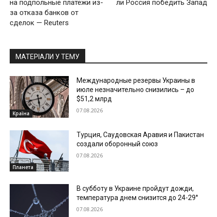
на подпольные платежи из-
ли Россия победить Запад
за отказа банков от
сделок — Reuters
МАТЕРІАЛИ У ТЕМУ
Международные резервы Украины в
июле незначительно снизились – до
$51,2 млрд
07.08.2026
Країна
Турция, Саудовская Аравия и Пакистан
создали оборонный союз
07.08.2026
Планета
В субботу в Украине пройдут дожди,
температура днем снизится до 24-29°
07.08.2026