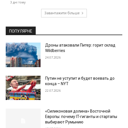
3 дні тому
Завантажити більше
ПОПУЛЯРНЕ
Дроны атаковали Питер: горит склад
Wildberries
24.07.2026
Путин не уступит и будет воевать до
конца – NYT
22.07.2026
«Силиконовая долина» Восточной
Европы: почему IT-гиганты и стартапы
выбирают Румынию