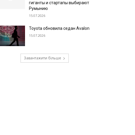
гиганты и стартапы выбирают
Румынию
15.07.2026
Toyota обновила седан Avalon
15.07.2026
Завантажити більше