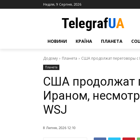
Неділя, 9 Серпня, 2026
НОВИНИ
КРАЇНА
ПЛАНЕТА
СО
Додому
Планета
США продолжат переговоры с 
Планета
США продолжат 
Ираном, несмотр
WSJ
8 Липня, 2026 12:10