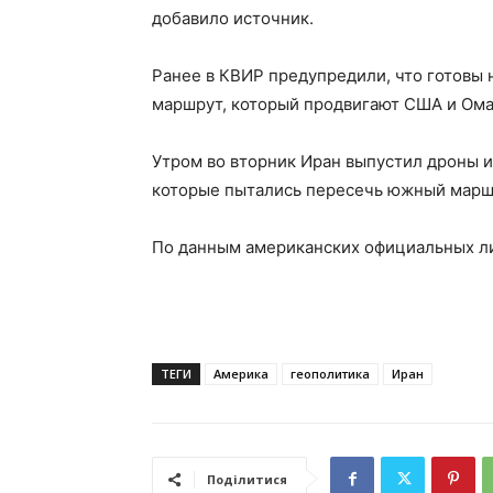
добавило источник.
Ранее в КВИР предупредили, что готовы н
маршрут, который продвигают США и Ома
Утром во вторник Иран выпустил дроны 
которые пытались пересечь южный марш
По данным американских официальных ли
ТЕГИ
Америка
геополитика
Иран
Поділитися