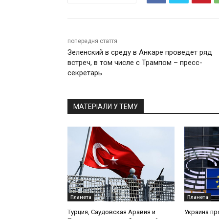
попередня стаття
Зеленский в среду в Анкаре проведет ряд
встреч, в том числе с Трампом – пресс-
секретарь
МАТЕРІАЛИ У ТЕМУ
Планета
Планета
Турция, Саудовская Аравия и
Украина пр