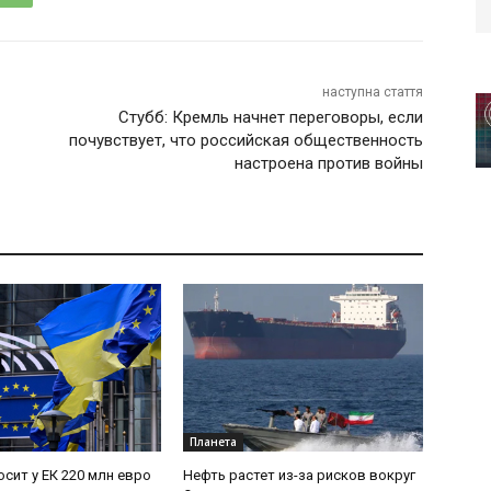
наступна стаття
Стубб: Кремль начнет переговоры, если
почувствует, что российская общественность
настроена против войны
Планета
осит у ЕК 220 млн евро
Нефть растет из-за рисков вокруг