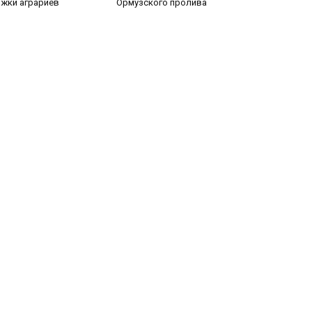
жки аграриев
Ормузского пролива