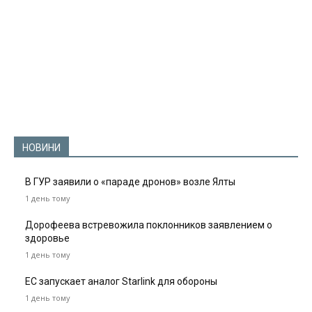
НОВИНИ
В ГУР заявили о «параде дронов» возле Ялты
1 день тому
Дорофеева встревожила поклонников заявлением о
здоровье
1 день тому
ЕС запускает аналог Starlink для обороны
1 день тому