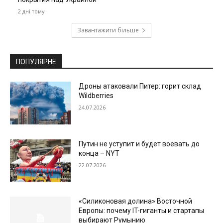
2 дні тому
Завантажити більше
ПОПУЛЯРНЕ
Дроны атаковали Питер: горит склад
Wildberries
24.07.2026
Путин не уступит и будет воевать до
конца – NYT
22.07.2026
«Силиконовая долина» Восточной
Европы: почему IT-гиганты и стартапы
выбирают Румынию