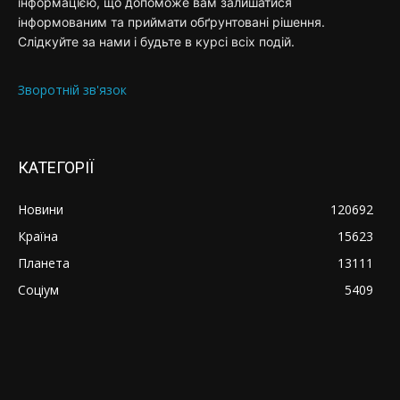
інформацією, що допоможе вам залишатися
інформованим та приймати обґрунтовані рішення.
Слідкуйте за нами і будьте в курсі всіх подій.
Зворотній зв'язок
КАТЕГОРІЇ
Новини
120692
Країна
15623
Планета
13111
Соціум
5409