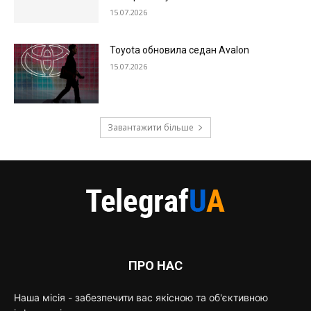
15.07.2026
Toyota обновила седан Avalon
15.07.2026
Завантажити більше
ПРО НАС
Наша місія - забезпечити вас якісною та об'єктивною