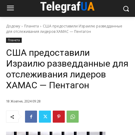
Додому
Планета
США предоставили Израилю разведданные
для отслеживания лидеров ХАМАС — Пентагон
Планета
США предоставили
Израилю разведданные для
отслеживания лидеров
ХАМАС — Пентагон
18 Жовтня, 2024 09:28