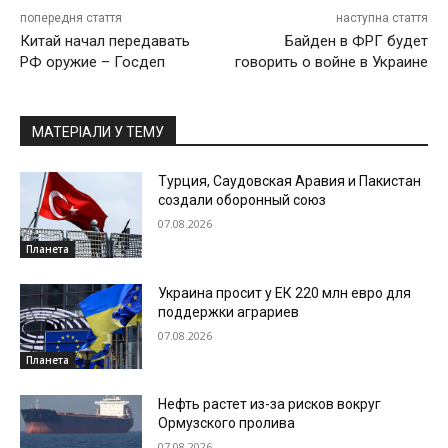
попередня стаття
наступна стаття
Китай начал передавать
Байден в ФРГ будет
РФ оружие – Госдеп
говорить о войне в Украине
МАТЕРІАЛИ У ТЕМУ
Турция, Саудовская Аравия и Пакистан
создали оборонный союз
07.08.2026
Планета
Украина просит у ЕК 220 млн евро для
поддержки аграриев
07.08.2026
Планета
Нефть растет из-за рисков вокруг
Ормузского пролива
07.08.2026