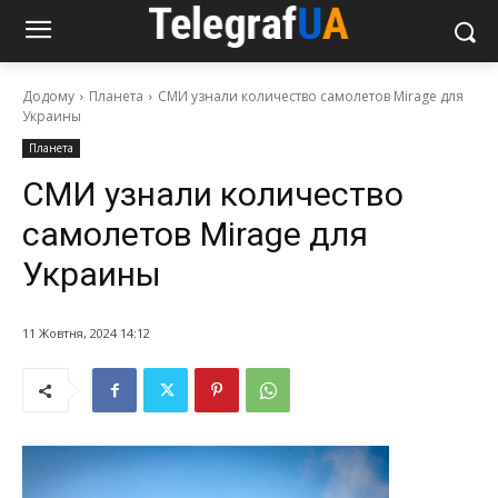
Додому
Планета
СМИ узнали количество самолетов Mirage для
Украины
Планета
СМИ узнали количество
самолетов Mirage для
Украины
11 Жовтня, 2024 14:12