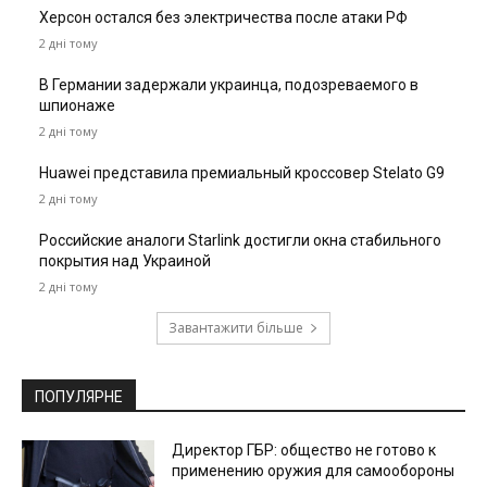
Херсон остался без электричества после атаки РФ
2 дні тому
В Германии задержали украинца, подозреваемого в
шпионаже
2 дні тому
Huawei представила премиальный кроссовер Stelato G9
2 дні тому
Российские аналоги Starlink достигли окна стабильного
покрытия над Украиной
2 дні тому
Завантажити більше
ПОПУЛЯРНЕ
Директор ГБР: общество не готово к
применению оружия для самообороны