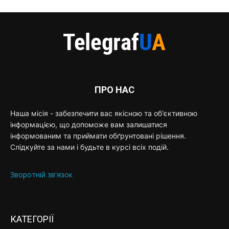
ПРО НАС
Наша місія - забезпечити вас якісною та об'єктивною
інформацією, що допоможе вам залишатися
інформованим та приймати обґрунтовані рішення.
Слідкуйте за нами і будьте в курсі всіх подій.
Зворотній зв'язок
КАТЕГОРІЇ