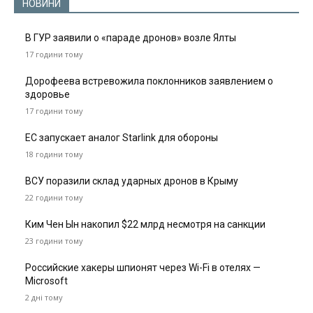
НОВИНИ
В ГУР заявили о «параде дронов» возле Ялты
17 години тому
Дорофеева встревожила поклонников заявлением о
здоровье
17 години тому
ЕС запускает аналог Starlink для обороны
18 години тому
ВСУ поразили склад ударных дронов в Крыму
22 години тому
Ким Чен Ын накопил $22 млрд несмотря на санкции
23 години тому
Российские хакеры шпионят через Wi-Fi в отелях —
Microsoft
2 дні тому