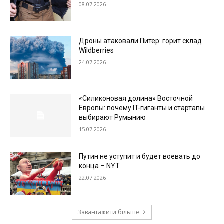
08.07.2026
Дроны атаковали Питер: горит склад
Wildberries
24.07.2026
«Силиконовая долина» Восточной
Европы: почему IT-гиганты и стартапы
выбирают Румынию
15.07.2026
Путин не уступит и будет воевать до
конца – NYT
22.07.2026
Завантажити більше