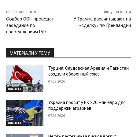
попередня стаття
наступна стаття
Совбез ООН проведет
У Трампа рассчитывают на
заседание по
«сделку» по Гренландии
преступлениям РФ
МАТЕРІАЛИ У ТЕМУ
Турция, Саудовская Аравия и Пакистан
создали оборонный союз
07.08.2026
Планета
Украина просит у ЕК 220 млн евро для
поддержки аграриев
07.08.2026
Планета
Нефть растет из-за рисков вокруг