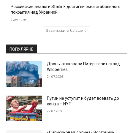
Российские аналоги Starlink достигли окна стабильного
покрытия над Украиной
3 дні тому
Завантажити більше
ПОПУЛЯРНЕ
Дроны атаковали Питер: горит склад
Wildberries
24.07.2026
Путин не уступит и будет воевать до
конца – NYT
22.07.2026
«Силиконовая долина» Восточной