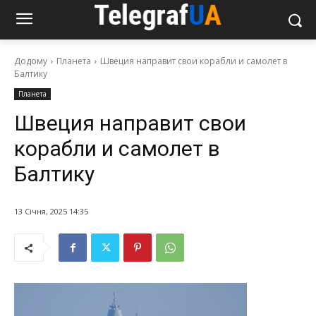
Додому
Планета
Швеция направит свои корабли и самолет в
Балтику
Планета
Швеция направит свои
корабли и самолет в
Балтику
13 Січня, 2025 14:35