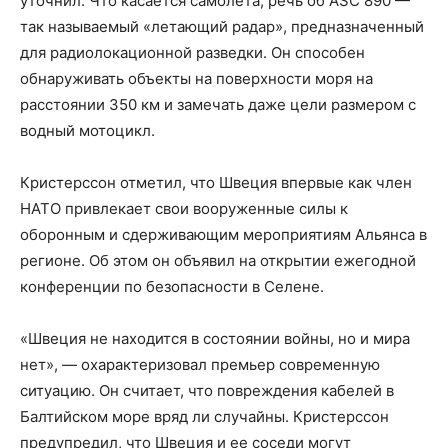
уточнил. Что касается самолета, речь об ASC 890 —
так называемый «летающий радар», предназначенный
для радиолокационной разведки. Он способен
обнаруживать объекты на поверхности моря на
расстоянии 350 км и замечать даже цели размером с
водный мотоцикл.
Кристерссон отметил, что Швеция впервые как член
НАТО привлекает свои вооруженные силы к
оборонным и сдерживающим мероприятиям Альянса в
регионе. Об этом он объявил на открытии ежегодной
конференции по безопасности в Селене.
«Швеция не находится в состоянии войны, но и мира
нет», — охарактеризовал премьер современную
ситуацию. Он считает, что повреждения кабелей в
Балтийском море вряд ли случайны. Кристерссон
предупредил, что Швеция и ее соседи могут