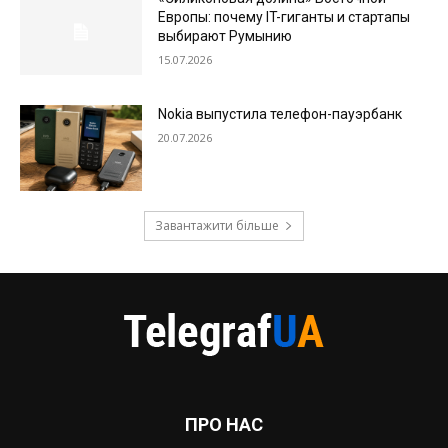
Европы: почему IT-гиганты и стартапы
выбирают Румынию
15.07.2026
Nokia выпустила телефон-пауэрбанк
20.07.2026
Завантажити більше
ПРО НАС