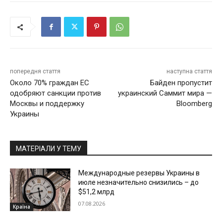
попередня стаття
наступна стаття
Около 70% граждан ЕС
Байден пропустит
одобряют санкции против
украинский Саммит мира —
Москвы и поддержку
Bloomberg
Украины
МАТЕРІАЛИ У ТЕМУ
Международные резервы Украины в
июле незначительно снизились – до
$51,2 млрд
07.08.2026
Країна