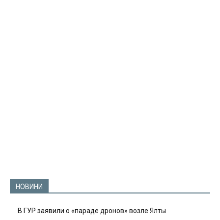
НОВИНИ
В ГУР заявили о «параде дронов» возле Ялты