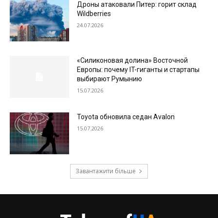
Дроны атаковали Питер: горит склад
Wildberries
24.07.2026
«Силиконовая долина» Восточной
Европы: почему IT-гиганты и стартапы
выбирают Румынию
15.07.2026
Toyota обновила седан Avalon
15.07.2026
Завантажити більше