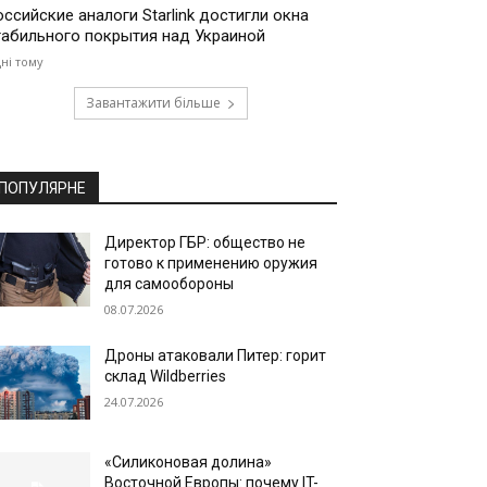
оссийские аналоги Starlink достигли окна
табильного покрытия над Украиной
дні тому
Завантажити більше
ПОПУЛЯРНЕ
Директор ГБР: общество не
готово к применению оружия
для самообороны
08.07.2026
Дроны атаковали Питер: горит
склад Wildberries
24.07.2026
«Силиконовая долина»
Восточной Европы: почему IT-