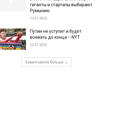
гиганты и стартапы выбирают
Румынию
15.07.2026
Путин не уступит и будет
воевать до конца – NYT
22.07.2026
Завантажити більше