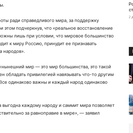
Р
ы.
с
2 
оты ради справедливого мира, за поддержку
и этом подчеркнув, что «реальное восстановление
ожны лишь при условии, что мировое большинство
дит к миру Россию, принудит ее признавать
а народов».
 «нынешний мир — это мир большинства, это такой
жен обладать привилегией навязывать что-то другим
 Все одинаково важны и каждый народ одинаково
а выгодна каждому народу и саммит мира позволяет
йствительно за равноправие в мире», — заявил