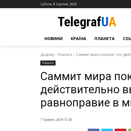
Субота, 8 Серпня, 2026
НОВИНИ
КРАЇНА
ПЛАНЕТА
СО
Додому
Планета
Саммит мира покажет, кто дей
Планета
Саммит мира пок
действительно в
равноправие в м
7 Травня, 2024 12:28