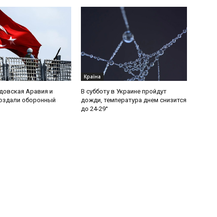
Країна
удовская Аравия и
В субботу в Украине пройдут
создали оборонный
дожди, температура днем снизится
до 24-29°