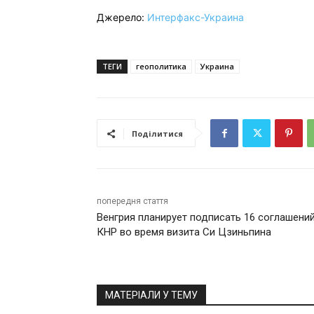
Джерело:
Интерфакс-Украина
ТЕГИ
геополитика
Украина
Поділитися
попередня стаття
Венгрия планирует подписать 16 соглашений
КНР во время визита Си Цзиньпина
МАТЕРІАЛИ У ТЕМУ