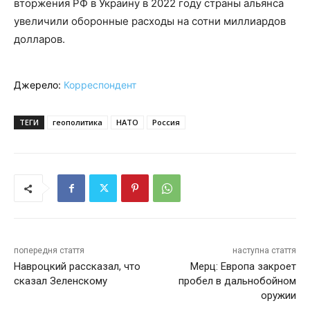
вторжения РФ в Украину в 2022 году страны альянса
увеличили оборонные расходы на сотни миллиардов
долларов.
Джерело:
Корреспондент
ТЕГИ
геополитика
НАТО
Россия
попередня стаття
наступна стаття
Навроцкий рассказал, что
Мерц: Европа закроет
сказал Зеленскому
пробел в дальнобойном
оружии