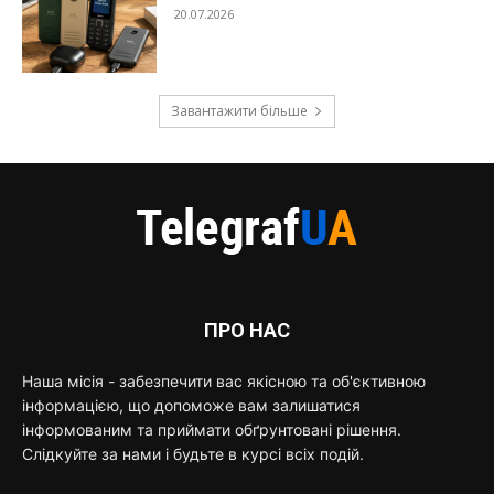
20.07.2026
Завантажити більше
ПРО НАС
Наша місія - забезпечити вас якісною та об'єктивною
інформацією, що допоможе вам залишатися
інформованим та приймати обґрунтовані рішення.
Слідкуйте за нами і будьте в курсі всіх подій.