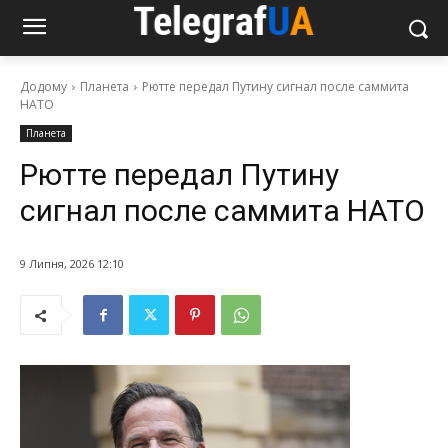
Додому
Планета
Рютте передал Путину сигнал после саммита
НАТО
Планета
Рютте передал Путину
сигнал после саммита НАТО
9 Липня, 2026 12:10