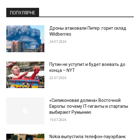
ПОПУЛЯРНЕ
Дроны атаковали Питер: горит склад
Wildberries
24.07.2026
Путин не уступит и будет воевать до
конца – NYT
22.07.2026
«Силиконовая долина» Восточной
Европы: почему IT-гиганты и стартапы
выбирают Румынию
15.07.2026
Nokia выпустила телефон-пауэрбанк