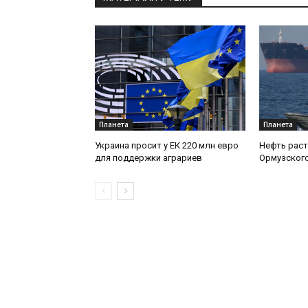
Планета
Планета
Украина просит у ЕК 220 млн евро
Нефть раст
для поддержки аграриев
Ормузског