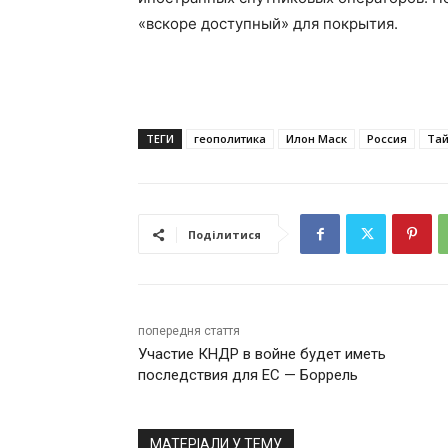
«вскоре доступный» для покрытия.
ТЕГИ
геополитика
Илон Маск
Россия
Та
Поділитися
попередня стаття
Участие КНДР в войне будет иметь
последствия для ЕС — Боррель
МАТЕРІАЛИ У ТЕМУ