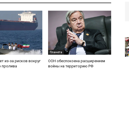
Планета
ет из-за рисков вокруг
ООН обеспокоена расширением
о пролива
войны на территорию РФ