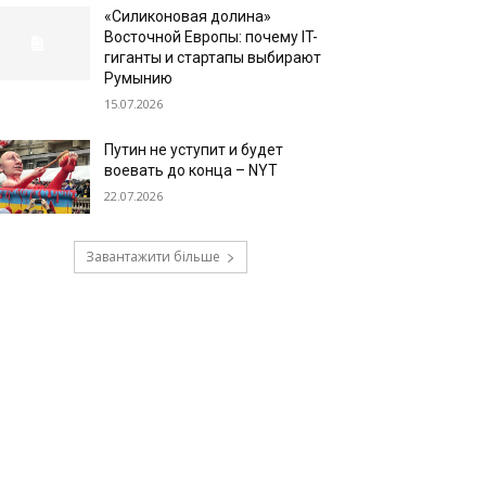
«Силиконовая долина»
Восточной Европы: почему IT-
гиганты и стартапы выбирают
Румынию
15.07.2026
Путин не уступит и будет
воевать до конца – NYT
22.07.2026
Завантажити більше