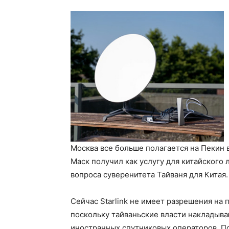
Москва все больше полагается на Пекин
Маск получил как услугу для китайского
вопроса суверенитета Тайваня для Китая.
Сейчас Starlink не имеет разрешения на 
поскольку тайваньские власти накладыв
иностранных спутниковых операторов. Поэ