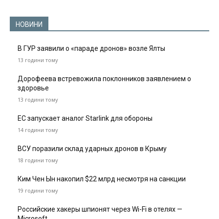
НОВИНИ
В ГУР заявили о «параде дронов» возле Ялты
13 години тому
Дорофеева встревожила поклонников заявлением о
здоровье
13 години тому
ЕС запускает аналог Starlink для обороны
14 години тому
ВСУ поразили склад ударных дронов в Крыму
18 години тому
Ким Чен Ын накопил $22 млрд несмотря на санкции
19 години тому
Российские хакеры шпионят через Wi-Fi в отелях —
Microsoft