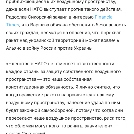
приближающиеся к их воздушному пространству,
даже если НАТО выступает против такого действия.
Радослав Сикорский заявил в интервью
Financial
Times
, что Варшава обязана обеспечить безопасность
своих граждан, несмотря на опасения, что перехват
ракет над украинской территорией может вовлечь
Альянс в войну России против Украины.
«Членство в НАТО не отменяет ответственности
каждой страны за защиту собственного воздушного
пространства — это наша собственная
конституционная обязанность. Я лично считаю, что
когда вражеские ракеты направляются к нашему
воздушному пространству, нанесение удара по ним
будет законной самообороной, потому что когда они
пересекают наше воздушное пространство, риск того,
что обломки могут кого-то ранить, значителен», —
сказал Сикорский.