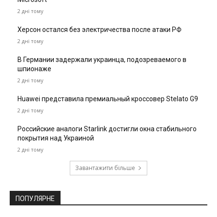
2 дні тому
Херсон остался без электричества после атаки РФ
2 дні тому
В Германии задержали украинца, подозреваемого в
шпионаже
2 дні тому
Huawei представила премиальный кроссовер Stelato G9
2 дні тому
Российские аналоги Starlink достигли окна стабильного
покрытия над Украиной
2 дні тому
Завантажити більше
ПОПУЛЯРНЕ