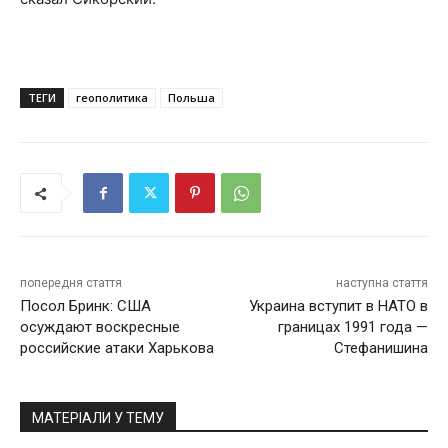
ТЕГИ
геополитика
Польша
попередня стаття
наступна стаття
Посол Бринк: США
Украина вступит в НАТО в
осуждают воскресные
границах 1991 года —
российские атаки Харькова
Стефанишина
МАТЕРІАЛИ У ТЕМУ