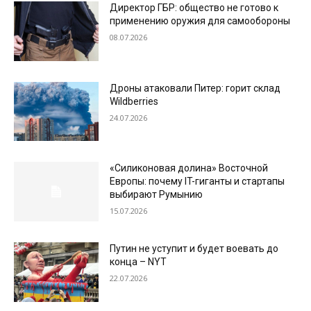
Директор ГБР: общество не готово к
применению оружия для самообороны
08.07.2026
Дроны атаковали Питер: горит склад
Wildberries
24.07.2026
«Силиконовая долина» Восточной
Европы: почему IT-гиганты и стартапы
выбирают Румынию
15.07.2026
Путин не уступит и будет воевать до
конца – NYT
22.07.2026