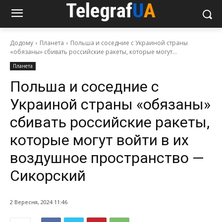
Додому
Планета
Польша и соседние с Украиной страны
«обязаны» сбивать российские ракеты, которые могут...
Планета
Польша и соседние с
Украиной страны «обязаны»
сбивать российские ракеты,
которые могут войти в их
воздушное пространство —
Сикорский
2 Вересня, 2024 11:46