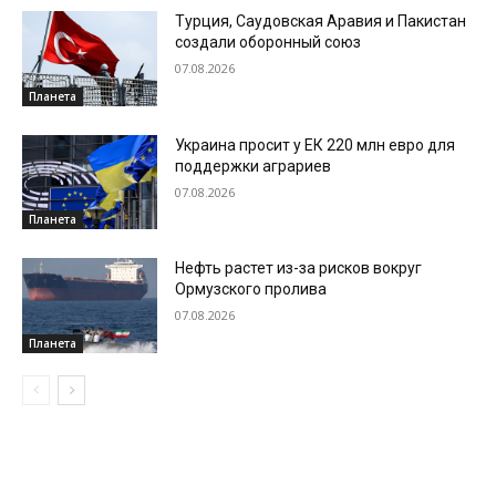
Турция, Саудовская Аравия и Пакистан
создали оборонный союз
07.08.2026
Планета
Украина просит у ЕК 220 млн евро для
поддержки аграриев
07.08.2026
Планета
Нефть растет из-за рисков вокруг
Ормузского пролива
07.08.2026
Планета