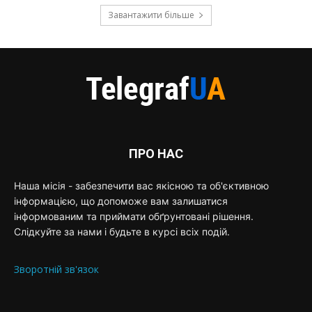
Завантажити більше
ПРО НАС
Наша місія - забезпечити вас якісною та об'єктивною
інформацією, що допоможе вам залишатися
інформованим та приймати обґрунтовані рішення.
Слідкуйте за нами і будьте в курсі всіх подій.
Зворотній зв'язок