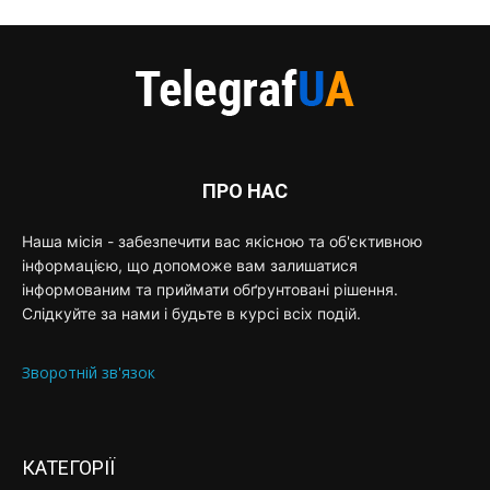
ПРО НАС
Наша місія - забезпечити вас якісною та об'єктивною
інформацією, що допоможе вам залишатися
інформованим та приймати обґрунтовані рішення.
Слідкуйте за нами і будьте в курсі всіх подій.
Зворотній зв'язок
КАТЕГОРІЇ