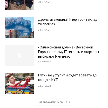
08.07.2026
Дроны атаковали Питер: горит склад
Wildberries
24.07.2026
«Силиконовая долина» Восточной
Европы: почему IT-гиганты и стартапы
выбирают Румынию
15.07.2026
Путин не уступит и будет воевать до
конца – NYT
22.07.2026
Завантажити більше