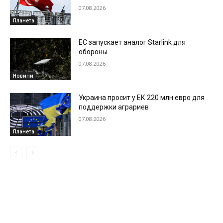
07.08.2026
Планета
ЕС запускает аналог Starlink для
обороны
07.08.2026
Новини
Украина просит у ЕК 220 млн евро для
поддержки аграриев
07.08.2026
Планета