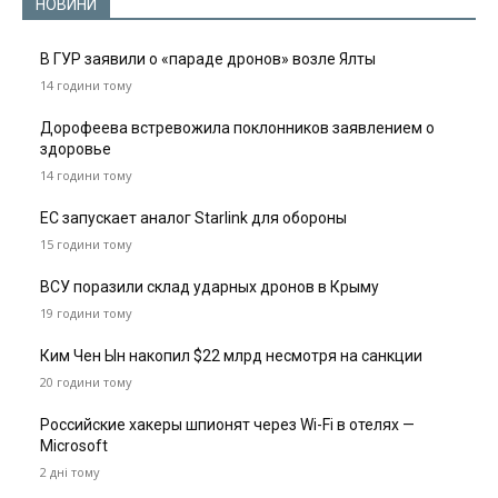
НОВИНИ
В ГУР заявили о «параде дронов» возле Ялты
14 години тому
Дорофеева встревожила поклонников заявлением о
здоровье
14 години тому
ЕС запускает аналог Starlink для обороны
15 години тому
ВСУ поразили склад ударных дронов в Крыму
19 години тому
Ким Чен Ын накопил $22 млрд несмотря на санкции
20 години тому
Российские хакеры шпионят через Wi-Fi в отелях —
Microsoft
2 дні тому