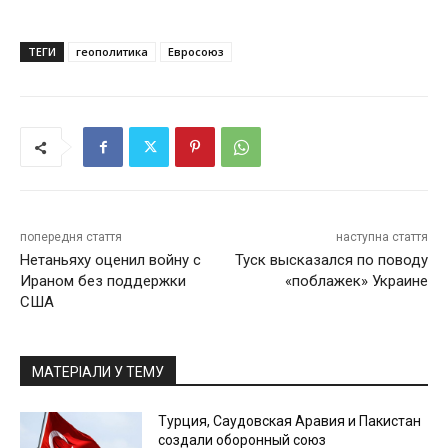
ТЕГИ
геополитика
Евросоюз
попередня стаття
наступна стаття
Нетаньяху оценил войну с
Туск высказался по поводу
Ираном без поддержки
«поблажек» Украине
США
МАТЕРІАЛИ У ТЕМУ
Турция, Саудовская Аравия и Пакистан
создали оборонный союз