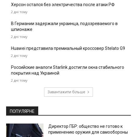
Херсон остался без электричества после атаки РФ
2 дні тому
В Германии задержали украинца, подозреваемого в
шпионаже
2 дні тому
Huawei представила премиальный кроссовер Stelato G9
2 дні тому
Российские аналоги Starlink достигли окна стабильного
покрытия над Украиной
2 дні тому
Завантажити більше
ПОПУЛЯРНЕ
Директор ГБР: общество не готово к
применению оружия для самообороны